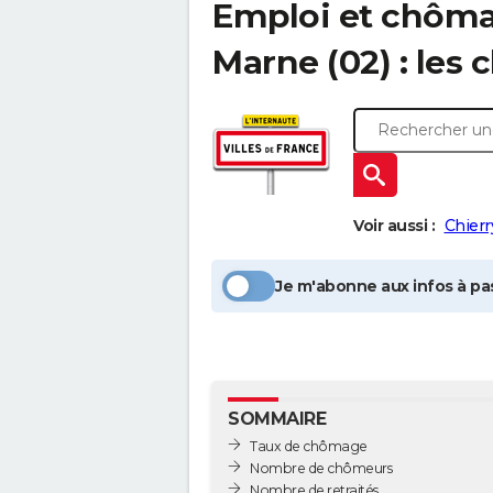
Emploi et chôm
Marne
(02) : les 
Voir aussi :
Chierr
Je m'abonne aux infos à pas
SOMMAIRE
Taux de chômage
Nombre de chômeurs
Nombre de retraités