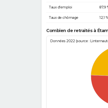
Taux d'emploi
87,9 
Taux de chômage
12,1 
Combien de retraités à Éta
Données 2022 (source : Linternaute