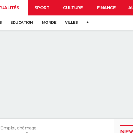
TUALITÉS
SPORT
CULTURE
FINANCE
A
S
EDUCATION
MONDE
VILLES
+
Emploi, chômage
NEW