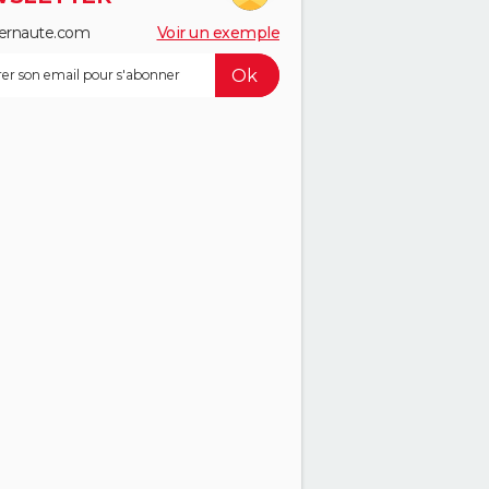
ernaute.com
Voir un exemple