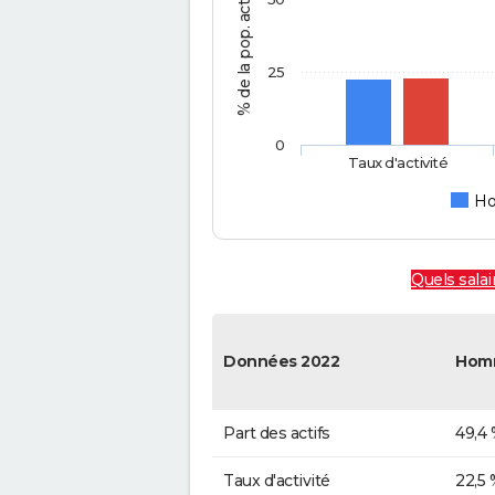
25
0
Taux d'activité
H
Quels sala
Données 2022
Hom
Part des actifs
49,4
Taux d'activité
22,5 