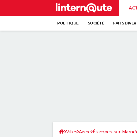
AC
POLITIQUE
SOCIÉTÉ
FAITS DIVER
Villes
Aisne
Étampes-sur-Marne