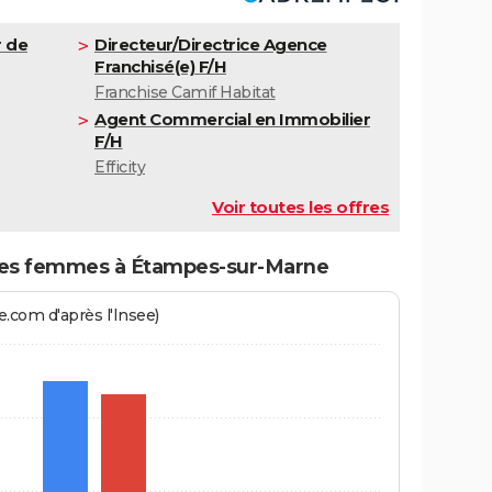
r de
Directeur/Directrice Agence
Franchisé(e) F/H
Franchise Camif Habitat
Agent Commercial en Immobilier
F/H
Efficity
Voir toutes les offres
es femmes à Étampes-sur-Marne
.com d'après l'Insee)