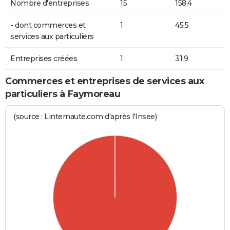
Nombre d'entreprises
15
158,4
- dont commerces et
1
45,5
services aux particuliers
Entreprises créées
1
31,9
Commerces et entreprises de services aux
particuliers à Faymoreau
(source : Linternaute.com d'après l'Insee)