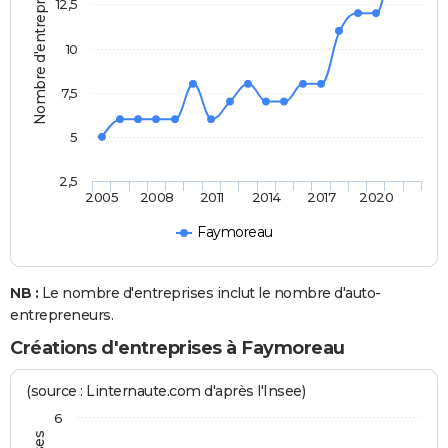
Nombre d'entreprises
12,5
10
7,5
5
2,5
2005
2008
2011
2014
2017
2020
Faymoreau
NB :
Le nombre d'entreprises inclut le nombre d'auto-
entrepreneurs.
Créations d'entreprises à Faymoreau
(source : Linternaute.com d'après l'Insee)
6