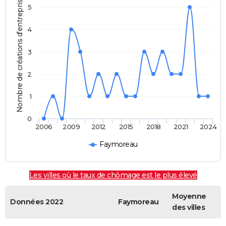
Nombre de créations d'entreprises
5
4
3
2
1
0
2006
2009
2012
2015
2018
2021
2024
Faymoreau
Les villes où le taux de chômage est le plus élevé
Moyenne
Données 2022
Faymoreau
des villes