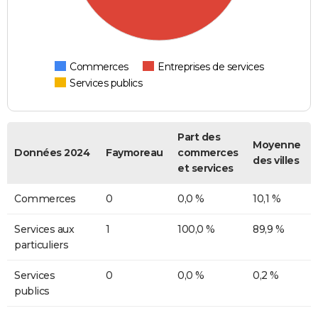
Commerces
Entreprises de services
Services publics
Part des
Moyenne
Données 2024
Faymoreau
commerces
des villes
et services
Commerces
0
0,0 %
10,1 %
Services aux
1
100,0 %
89,9 %
particuliers
Services
0
0,0 %
0,2 %
publics