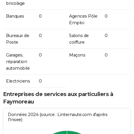
bricolage
Banques
0
Agences Pôle
0
Emploi
Bureaux de
0
Salons de
0
Poste
coiffure
Garages,
0
Maçons
0
réparation
automobile
Electriciens
0
Entreprises de services aux particuliers à
Faymoreau
Données 2024 (source : Linternaute.com d'après
l'Insee)