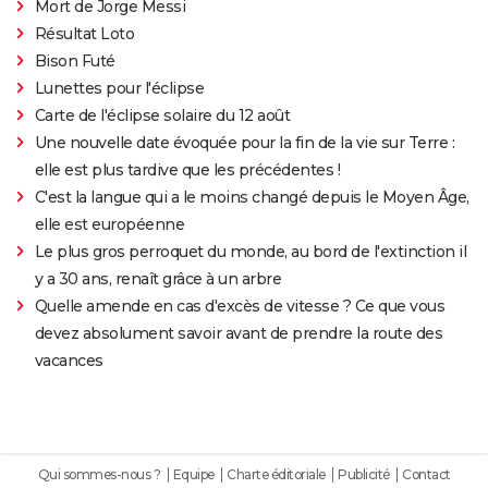
Mort de Jorge Messi
Résultat Loto
Bison Futé
Lunettes pour l'éclipse
Carte de l'éclipse solaire du 12 août
Une nouvelle date évoquée pour la fin de la vie sur Terre :
elle est plus tardive que les précédentes !
C'est la langue qui a le moins changé depuis le Moyen Âge,
elle est européenne
Le plus gros perroquet du monde, au bord de l'extinction il
y a 30 ans, renaît grâce à un arbre
Quelle amende en cas d'excès de vitesse ? Ce que vous
devez absolument savoir avant de prendre la route des
vacances
Qui sommes-nous ?
Equipe
Charte éditoriale
Publicité
Contact