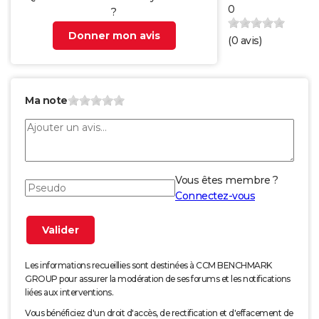
0
?
Donner mon avis
(
0
avis)
Ma note
Vous êtes membre ?
Connectez-vous
Les informations recueillies sont destinées à CCM BENCHMARK
GROUP pour assurer la modération de ses forums et les notifications
liées aux interventions.
Vous bénéficiez d'un droit d'accès, de rectification et d'effacement de