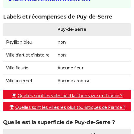
Labels et récompenses de Puy-de-Serre
Puy-de-Serre
Pavillon bleu
non
Ville d'art et d'histoire
non
Ville fleurie
Aucune fleur
Ville internet
Aucune arobase
Quelles sont les villes où il fait bon vivre en France ?
Quelles sont les villes les plus touristiques de France ?
Quelle est la superficie de Puy-de-Serre ?