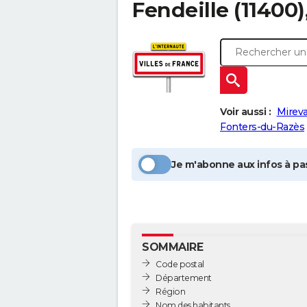
Fendeille
(11400)
Voir aussi :
Mireva
Fonters-du-Razès
Je m'abonne aux infos à pas
SOMMAIRE
Code postal
Département
Région
Nom des habitants