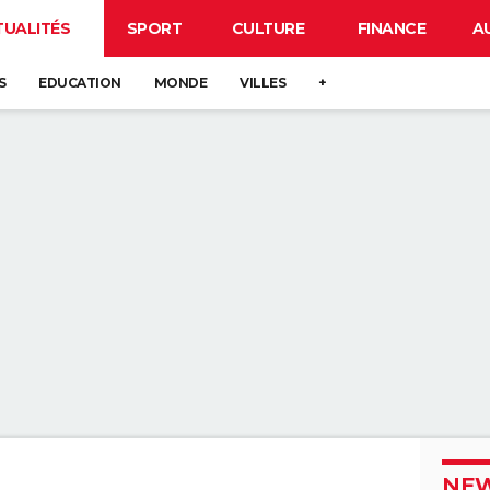
TUALITÉS
SPORT
CULTURE
FINANCE
A
S
EDUCATION
MONDE
VILLES
+
NEW