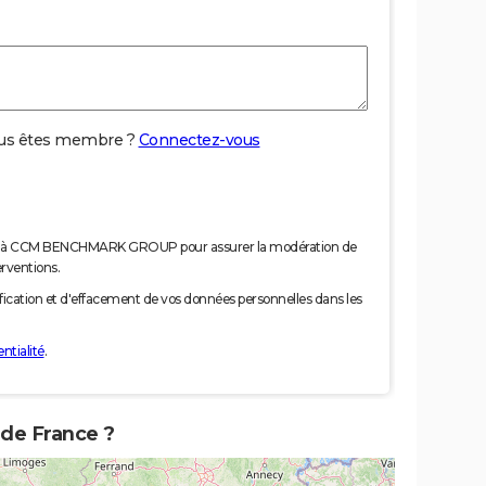
us êtes membre ?
Connectez-vous
nées à CCM BENCHMARK GROUP pour assurer la modération de
erventions.
tification et d'effacement de vos données personnelles dans les
ntialité
.
 de France ?