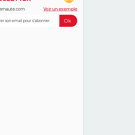
ernaute.com
Voir un exemple