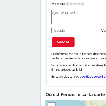
Ma note
Vo
Les informations recueillies sont desti
ses forums et les notifications liées aux int
Vous bénéficiez d'un droit d'accès, de rec
limites prévues par la loi.
En savoir plus sur notre
politique de confide
Où est Fendeille sur la carte