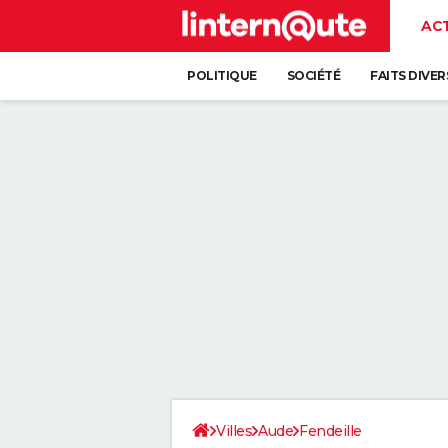
AC
POLITIQUE
SOCIÉTÉ
FAITS DIVER
Villes
Aude
Fendeille