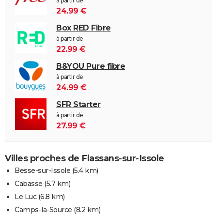
à partir de
24.99 €
Box RED Fibre
à partir de
22.99 €
B&YOU Pure fibre
à partir de
24.99 €
SFR Starter
à partir de
27.99 €
Villes proches de Flassans-sur-Issole
Besse-sur-Issole
(5.4 km)
Cabasse
(5.7 km)
Le Luc
(6.8 km)
Camps-la-Source
(8.2 km)