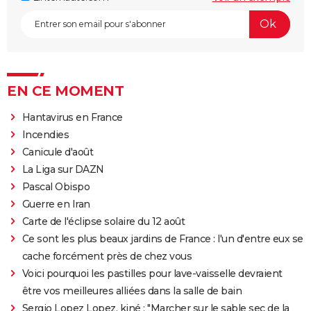
EN CE MOMENT
Hantavirus en France
Incendies
Canicule d'août
La Liga sur DAZN
Pascal Obispo
Guerre en Iran
Carte de l'éclipse solaire du 12 août
Ce sont les plus beaux jardins de France : l'un d'entre eux se
cache forcément près de chez vous
Voici pourquoi les pastilles pour lave-vaisselle devraient
être vos meilleures alliées dans la salle de bain
Sergio Lopez Lopez, kiné : "Marcher sur le sable sec de la