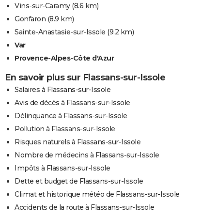
Vins-sur-Caramy
(8.6 km)
Gonfaron
(8.9 km)
Sainte-Anastasie-sur-Issole
(9.2 km)
Var
Provence-Alpes-Côte d'Azur
En savoir plus sur Flassans-sur-Issole
Salaires à Flassans-sur-Issole
Avis de décès à Flassans-sur-Issole
Délinquance à Flassans-sur-Issole
Pollution à Flassans-sur-Issole
Risques naturels à Flassans-sur-Issole
Nombre de médecins à Flassans-sur-Issole
Impôts à Flassans-sur-Issole
Dette et budget de Flassans-sur-Issole
Climat et historique météo de Flassans-sur-Issole
Accidents de la route à Flassans-sur-Issole