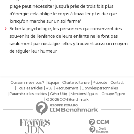
plage peut nécessiter jusqu'à près de trois fois plus
d'énergie, cela oblige le corps à travailler plus dur que
lorsqu'on marche sur un sol ferme"
Selon la psychologie, les personnes qui conservent des
souvenirs de l'enfance de leurs enfants ne le font pas
seulement par nostalgie : elles y trouvent aussi un moyen
de réguler leur humeur
Qui sommes-nous ?
Equipe
Charte éditoriale
Publicité
Contact
Tous les articles
RSS
Recrutement
Données personnelles
Paramétrer les cookies
Gérer Utiq
Mentions légales
Groupe Figaro
© 2026 CCM Benchmark