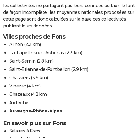
les collectivités ne partagent pas leurs données ou bien le font
de façon incomplète : les moyennes nationales proposées sur
cette page sont donc calculées sur la base des collectivités
publiant leurs données.
Villes proches de Fons
Ailhon
(2.2 km)
Lachapelle-sous-Aubenas
(2.3 km)
Saint-Sernin
(2.8 km)
Saint-Étienne-de-Fontbellon
(2.9 km)
Chassiers
(3.9 km)
Vinezac
(4 km)
Chazeaux
(4.2 km)
Ardèche
Auvergne-Rhône-Alpes
En savoir plus sur Fons
Salaires à Fons