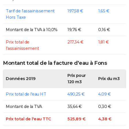
Tarif de l'assainissement
197,58 €
1,65 €
Hors Taxe
Montant de la TVA à 10,0%
19,76 €
0,16 €
Prix total de
217,34 €
1,81 €
l'assainissement
Montant total de la facture d'eau à Fons
Prix pour
Données 2019
Prix du m3
120 m3
Prix total de l'eau HT
490,25 €
4,09 €
Montant de la TVA
35,64 €
0,30 €
Prix total de l'eau TTC
525,89 €
4,38 €