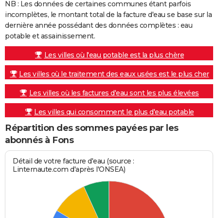
NB : Les données de certaines communes étant parfois
incomplètes, le montant total de la facture d'eau se base sur la
dernière année possédant des données complètes : eau
potable et assainissement.
Les villes où l'eau potable est la plus chère
Les villes où le traitement des eaux usées est le plus cher
Les villes où les factures d'eau sont les plus élevées
Les villes qui consomment le plus d'eau potable
Répartition des sommes payées par les
abonnés à Fons
Détail de votre facture d'eau (source :
Linternaute.com d'après l'ONSEA)