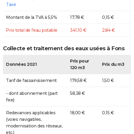
Taxe
Montant de la TVA à 5,5%
17,78 €
0,15 €
Prix total de l'eau potable
341,10 €
2,84 €
Collecte et traitement des eaux usées à Fons
Prix pour
Données 2021
Prix du m3
120 m3
Tarif de l'assainissement
179,58 €
1,50 €
- dont abonnement (part
58,38 €
fixe)
Redevances applicables
18,00 €
0,15 €
(voies navigables,
modernisation des réseaux,
etc.)