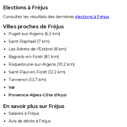
Elections à Fréjus
Consultez les résultats des dernières
élections à Fréjus
.
Villes proches de Fréjus
Puget-sur-Argens
(6.3 km)
Saint-Raphaël
(7 km)
Les Adrets-de-l'Estérel
(8 km)
Bagnols-en-Forêt
(8.1 km)
Roquebrune-sur-Argens
(10.2 km)
Saint-Paul-en-Forêt
(12.2 km)
Tanneron
(13.7 km)
Var
Provence-Alpes-Côte d'Azur
En savoir plus sur Fréjus
Salaires à Fréjus
Avis de décès à Fréjus