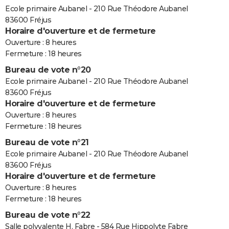
Ecole primaire Aubanel - 210 Rue Théodore Aubanel
83600 Fréjus
Horaire d'ouverture et de fermeture
Ouverture : 8 heures
Fermeture : 18 heures
Bureau de vote n°20
Ecole primaire Aubanel - 210 Rue Théodore Aubanel
83600 Fréjus
Horaire d'ouverture et de fermeture
Ouverture : 8 heures
Fermeture : 18 heures
Bureau de vote n°21
Ecole primaire Aubanel - 210 Rue Théodore Aubanel
83600 Fréjus
Horaire d'ouverture et de fermeture
Ouverture : 8 heures
Fermeture : 18 heures
Bureau de vote n°22
Salle polyvalente H. Fabre - 584 Rue Hippolyte Fabre