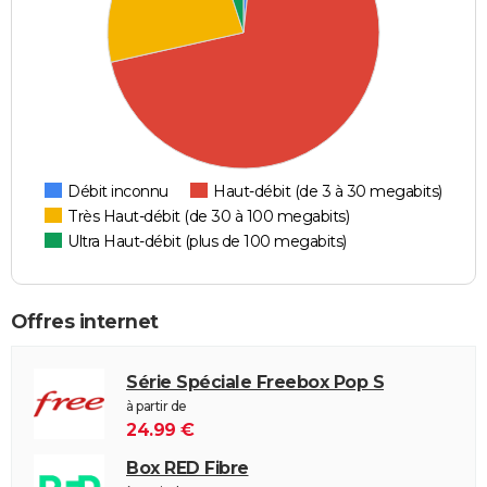
Débit inconnu
Haut-débit (de 3 à 30 megabits)
Très Haut-débit (de 30 à 100 megabits)
Ultra Haut-débit (plus de 100 megabits)
Offres internet
Série Spéciale Freebox Pop S
à partir de
24.99 €
Box RED Fibre