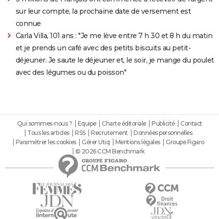
sur leur compte, la prochaine date de versement est
connue
Carla Villa, 101 ans : "Je me lève entre 7 h 30 et 8 h du matin
et je prends un café avec des petits biscuits au petit-
déjeuner. Je saute le déjeuner et, le soir, je mange du poulet
avec des légumes ou du poisson"
Qui sommes-nous ?
Equipe
Charte éditoriale
Publicité
Contact
Tous les articles
RSS
Recrutement
Données personnelles
Paramétrer les cookies
Gérer Utiq
Mentions légales
Groupe Figaro
© 2026 CCM Benchmark