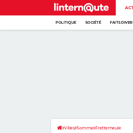
AC
POLITIQUE
SOCIÉTÉ
FAITS DIVER
Villes
Somme
Frettemeule