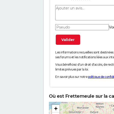
Vo
Les informations recueillies sont desti
ses forums et les notifications liées aux int
Vous bénéficiez d'un droit d'accès, de rec
limites prévues par la loi.
En savoir plus sur notre
politique de confide
Où est Frettemeule sur la ca
+