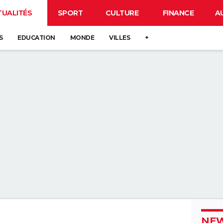
TUALITÉS
SPORT
CULTURE
FINANCE
A
S
EDUCATION
MONDE
VILLES
+
NEW