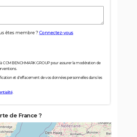
us êtes membre ?
Connectez-vous
nées à CCM BENCHMARK GROUP pour assurer la modération de
erventions.
tification et d'effacement de vos données personnelles dans les
ntialité
.
rte de France ?