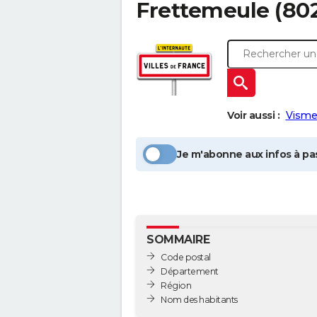
Frettemeule
(80
Voir aussi :
Visme
Je m'abonne aux infos à pas
SOMMAIRE
Code postal
Département
Région
Nom des habitants