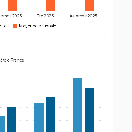
ntemps 2025
Eté 2025
Automne 2025
eule
Moyenne nationale
Météo France