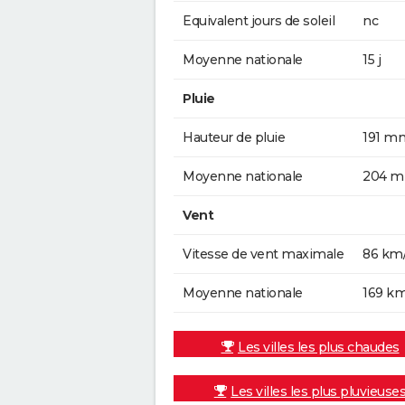
Equivalent jours de soleil
nc
Moyenne nationale
15 j
Pluie
Hauteur de pluie
191 m
Moyenne nationale
204 
Vent
Vitesse de vent maximale
86 km
Moyenne nationale
169 k
Les villes les plus chaudes
Les villes les plus pluvieuse