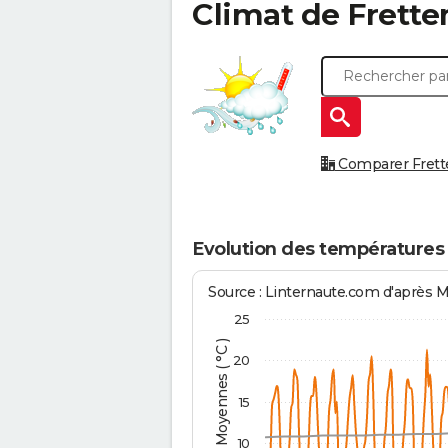
Climat de
Frett
Comparer Frette
Evolution des températures
Source : Linternaute.com d'après 
25
Températures Moyennes ( °C )
20
15
10