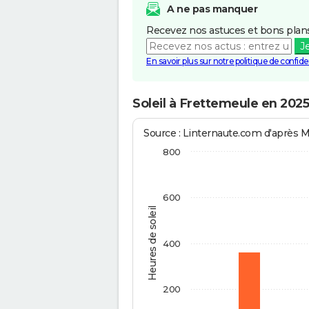
A ne pas manquer
Recevez nos astuces et bons plans
J
En savoir plus sur notre politique de confiden
Soleil à Frettemeule en 2025
Source : Linternaute.com d'après 
800
600
Heures de soleil
400
200