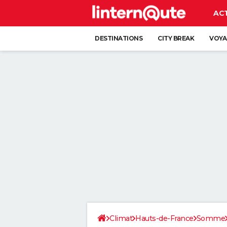
AC
DESTINATIONS
CITY BREAK
VOYA
Climat
Hauts-de-France
Somme