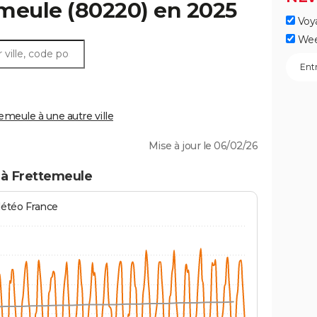
emeule
(80220) en 2025
Voy
Wee
meule à une autre ville
Mise à jour le 06/02/26
 à Frettemeule
Météo France