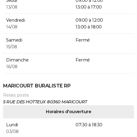
Jeudi
09:00 à 12:00
13/08
13:00 à 17:00
Vendredi
09:00 à 12:00
14/08
13:00 à 18:00
Samedi
Fermé
15/08
Dimanche
Fermé
16/08
MARICOURT BURALISTE RP
Relais poste
5 RUE DES HOTTEUX 80360 MARICOURT
Horaires d'ouverture
Lundi
07:30 à 18:30
03/08