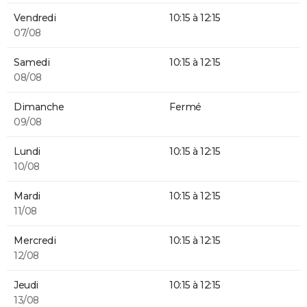
Vendredi
10:15 à 12:15
07/08
Samedi
10:15 à 12:15
08/08
Dimanche
Fermé
09/08
Lundi
10:15 à 12:15
10/08
Mardi
10:15 à 12:15
11/08
Mercredi
10:15 à 12:15
12/08
Jeudi
10:15 à 12:15
13/08