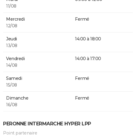
11/08
Mercredi
Fermé
12/08
Jeudi
14:00 à 18:00
13/08
Vendredi
14:00 à 17:00
14/08
Samedi
Fermé
15/08
Dimanche
Fermé
16/08
PERONNE INTERMARCHE HYPER LPP
Point partenaire