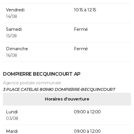
Vendredi
10:15 à 12:15
14/08
Samedi
Fermé
15/08
Dimanche
Fermé
16/08
DOMPIERRE BECQUINCOURT AP
Agence postale communale
3 PLACE CATELAS 80980 DOMPIERRE-BECQUINCOURT
Horaires d'ouverture
Lundi
09:00 à 12:00
03/08
Mardi
09:00 à 12:00