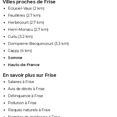
Villes proches de Frise
Éclusier-Vaux
(2 km)
Feuillères
(2.7 km)
Herbécourt
(2.7 km)
Hem-Monacu
(2.7 km)
Curlu
(3.2 km)
Dompierre-Becquincourt
(3.3 km)
Cappy
(4 km)
Somme
Hauts-de-France
En savoir plus sur Frise
Salaires à Frise
Avis de décès à Frise
Délinquance à Frise
Pollution à Frise
Risques naturels à Frise
Nombre de médecins à Frise