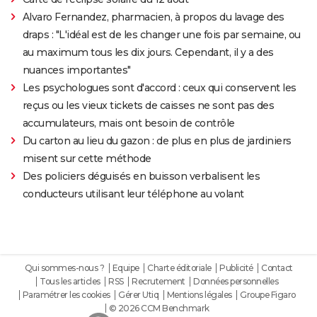
Alvaro Fernandez, pharmacien, à propos du lavage des
draps : "L'idéal est de les changer une fois par semaine, ou
au maximum tous les dix jours. Cependant, il y a des
nuances importantes"
Les psychologues sont d'accord : ceux qui conservent les
reçus ou les vieux tickets de caisses ne sont pas des
accumulateurs, mais ont besoin de contrôle
Du carton au lieu du gazon : de plus en plus de jardiniers
misent sur cette méthode
Des policiers déguisés en buisson verbalisent les
conducteurs utilisant leur téléphone au volant
Qui sommes-nous ?
Equipe
Charte éditoriale
Publicité
Contact
Tous les articles
RSS
Recrutement
Données personnelles
Paramétrer les cookies
Gérer Utiq
Mentions légales
Groupe Figaro
© 2026 CCM Benchmark