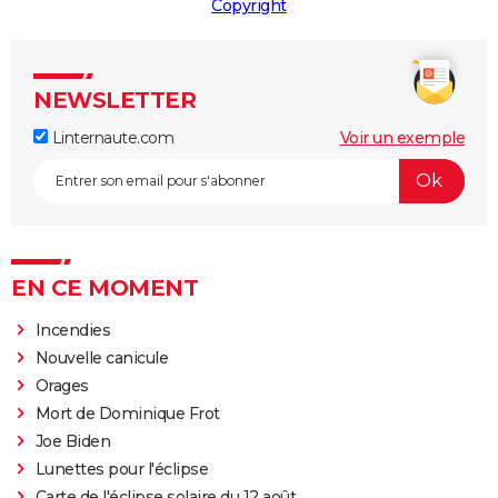
Copyright
NEWSLETTER
Linternaute.com
Voir un exemple
EN CE MOMENT
Incendies
Nouvelle canicule
Orages
Mort de Dominique Frot
Joe Biden
Lunettes pour l'éclipse
Carte de l'éclipse solaire du 12 août