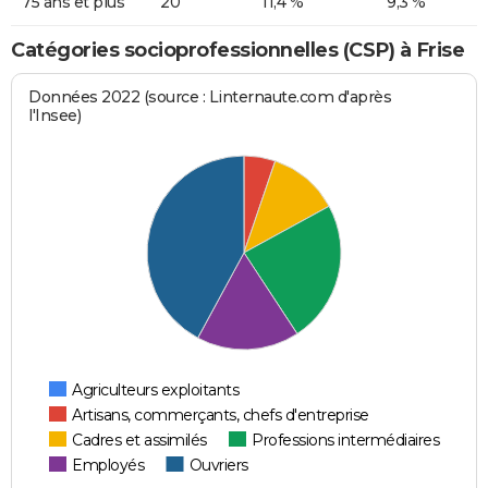
75 ans et plus
20
11,4 %
9,3 %
Catégories socioprofessionnelles (CSP) à Frise
Données 2022 (source : Linternaute.com d'après
l'Insee)
Agriculteurs exploitants
Artisans, commerçants, chefs d'entreprise
Cadres et assimilés
Professions intermédiaires
Employés
Ouvriers