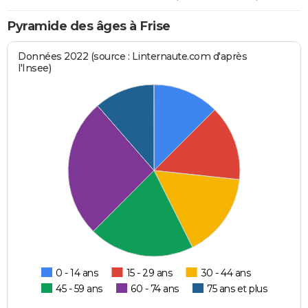
Pyramide des âges à Frise
Données 2022 (source : Linternaute.com d'après
l'Insee)
0 - 14 ans
15 - 29 ans
30 - 44 ans
45 - 59 ans
60 - 74 ans
75 ans et plus