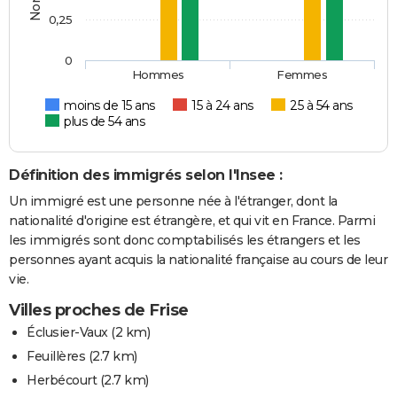
0,25
0
Hommes
Femmes
moins de 15 ans
15 à 24 ans
25 à 54 ans
plus de 54 ans
Définition des immigrés selon l'Insee :
Un immigré est une personne née à l'étranger, dont la
nationalité d'origine est étrangère, et qui vit en France. Parmi
les immigrés sont donc comptabilisés les étrangers et les
personnes ayant acquis la nationalité française au cours de leur
vie.
Villes proches de Frise
Éclusier-Vaux
(2 km)
Feuillères
(2.7 km)
Herbécourt
(2.7 km)