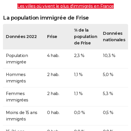
Les villes où vivent le plus d'immigrés en France
La population immigrée de Frise
% de la
Données
Données 2022
Frise
population
nationales
de Frise
Population
4 hab.
2,3 %
10,3 %
immigrée
Hommes
2 hab.
1,1 %
5,0 %
immigrés
Femmes
2 hab.
1,1 %
5,3 %
immigrées
Moins de 15 ans
0 hab.
0,0 %
0,5 %
immigrés