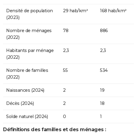
Densité de population
29 hab/km²
168 hab/km²
(2023)
Nombre de ménages
78
886
(2022)
Habitants par ménage
2,3
2,3
(2022)
Nombre de familles
55
534
(2022)
Naissances (2024)
2
19
Décès (2024)
2
18
Solde naturel (2024)
0
1
Définitions des familles et des ménages :