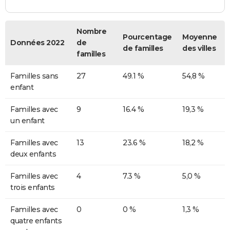
Nombre
Pourcentage
Moyenne
Données 2022
de
de familles
des villes
familles
Familles sans
27
49.1 %
54,8 %
enfant
Familles avec
9
16.4 %
19,3 %
un enfant
Familles avec
13
23.6 %
18,2 %
deux enfants
Familles avec
4
7.3 %
5,0 %
trois enfants
Familles avec
0
0 %
1,3 %
quatre enfants