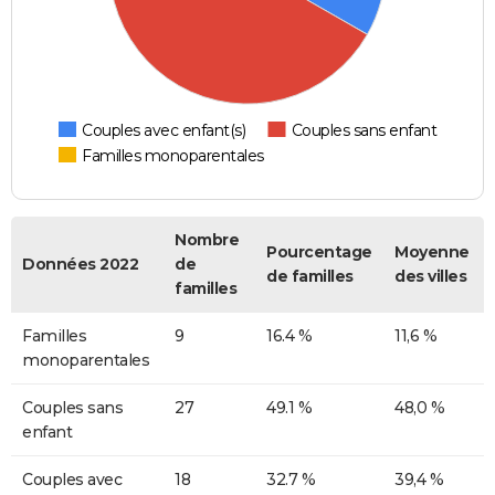
Couples avec enfant(s)
Couples sans enfant
Familles monoparentales
Nombre
Pourcentage
Moyenne
Données 2022
de
de familles
des villes
familles
Familles
9
16.4 %
11,6 %
monoparentales
Couples sans
27
49.1 %
48,0 %
enfant
Couples avec
18
32.7 %
39,4 %