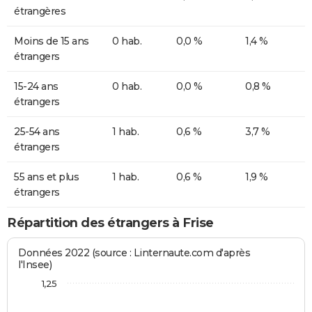
étrangères
Moins de 15 ans
0 hab.
0,0 %
1,4 %
étrangers
15-24 ans
0 hab.
0,0 %
0,8 %
étrangers
25-54 ans
1 hab.
0,6 %
3,7 %
étrangers
55 ans et plus
1 hab.
0,6 %
1,9 %
étrangers
Répartition des étrangers à Frise
Données 2022 (source : Linternaute.com d'après
l'Insee)
1,25