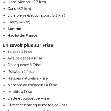
Hem-Monacu
(2.7 km)
Curlu
(3.2 km)
Dompierre-Becquincourt
(3.3 km)
Cappy
(4 km)
Somme
Hauts-de-France
En savoir plus sur Frise
Salaires à Frise
Avis de décès à Frise
Délinquance à Frise
Pollution à Frise
Risques naturels à Frise
Nombre de médecins à Frise
Impôts à Frise
Dette et budget de Frise
Climat et historique météo de Frise