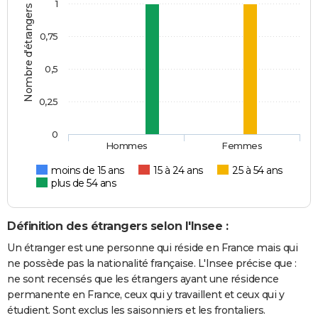
1
Nombre d'étrangers
0,75
0,5
0,25
0
Hommes
Femmes
moins de 15 ans
15 à 24 ans
25 à 54 ans
plus de 54 ans
Définition des étrangers selon l'Insee :
Un étranger est une personne qui réside en France mais qui
ne possède pas la nationalité française. L'Insee précise que :
ne sont recensés que les étrangers ayant une résidence
permanente en France, ceux qui y travaillent et ceux qui y
étudient. Sont exclus les saisonniers et les frontaliers.