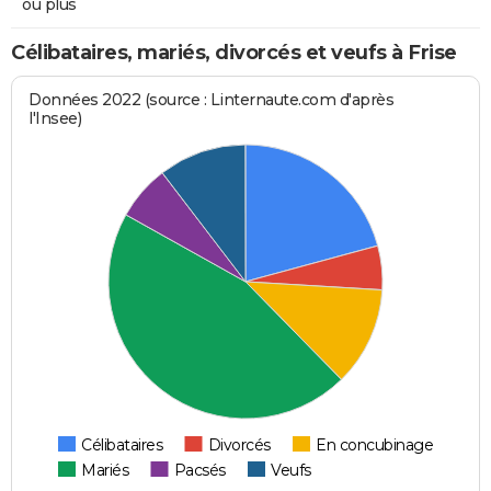
ou plus
Célibataires, mariés, divorcés et veufs à Frise
Données 2022 (source : Linternaute.com d'après
l'Insee)
Célibataires
Divorcés
En concubinage
Mariés
Pacsés
Veufs