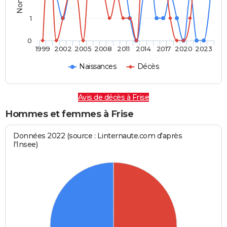
1
0
1999
2002
2005
2008
2011
2014
2017
2020
2023
Naissances
Décès
Avis de décès à Frise
Hommes et femmes à Frise
Données 2022 (source : Linternaute.com d'après
l'Insee)