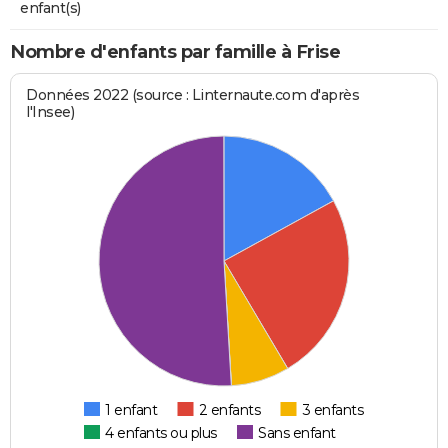
enfant(s)
Nombre d'enfants par famille à Frise
Données 2022 (source : Linternaute.com d'après
l'Insee)
1 enfant
2 enfants
3 enfants
4 enfants ou plus
Sans enfant