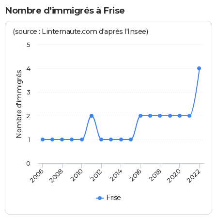
Nombre d'immigrés à Frise
(source : Linternaute.com d'après l'Insee)
5
4
Nombre d'immigrés
3
2
1
0
2014
2016
2018
2020
2022
2006
2008
2010
2012
Frise