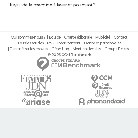
tuyau de la machine à laver et pourquoi ?
Qui sommes-nous ?
Equipe
Charte éditoriale
Publicité
Contact
Tous les articles
RSS
Recrutement
Données personnelles
Paramétrer les cookies
Gérer Utiq
Mentions légales
Groupe Figaro
© 2026 CCM Benchmark