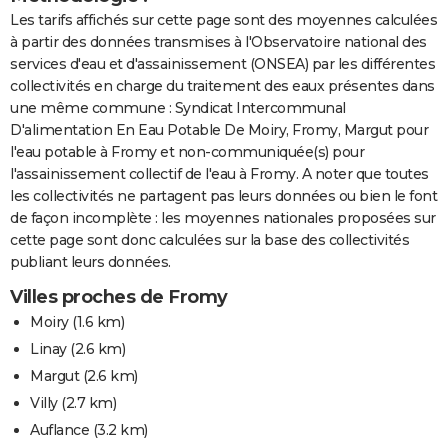
Les tarifs affichés sur cette page sont des moyennes calculées
à partir des données transmises à l'Observatoire national des
services d'eau et d'assainissement (ONSEA) par les différentes
collectivités en charge du traitement des eaux présentes dans
une même commune : Syndicat Intercommunal
D'alimentation En Eau Potable De Moiry, Fromy, Margut pour
l'eau potable à Fromy et non-communiquée(s) pour
l'assainissement collectif de l'eau à Fromy. A noter que toutes
les collectivités ne partagent pas leurs données ou bien le font
de façon incomplète : les moyennes nationales proposées sur
cette page sont donc calculées sur la base des collectivités
publiant leurs données.
Villes proches de Fromy
Moiry
(1.6 km)
Linay
(2.6 km)
Margut
(2.6 km)
Villy
(2.7 km)
Auflance
(3.2 km)