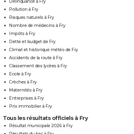
Délinquance à Fry
Pollution à Fry
Risques naturels à Fry
Nombre de médecins à Fry
Impôts à Fry
Dette et budget de Fry
Climat et historique météo de Fry
Accidents de la route à Fry
Classement des lycées à Fry
Ecole à Fry
Crèches à Fry
Maternités à Fry
Entreprises à Fry
Prix immobilier à Fry
Tous les résultats officiels à Fry
Résultat municipale 2026 à Fry
Résultats du bac à Fry