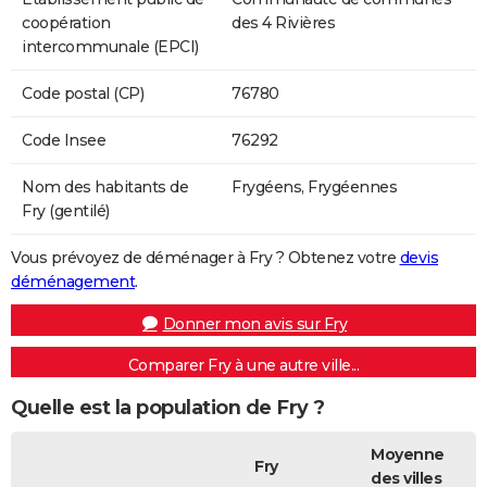
coopération
des 4 Rivières
intercommunale (EPCI)
Code postal (CP)
76780
Code Insee
76292
Nom des habitants de
Frygéens, Frygéennes
Fry (gentilé)
Vous prévoyez de déménager à Fry ? Obtenez votre
devis
déménagement
.
Donner mon avis sur Fry
Comparer Fry à une autre ville...
Quelle est la population de Fry ?
Moyenne
Fry
des villes