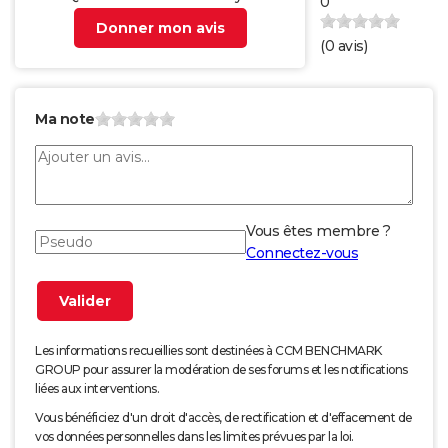
0
Donner mon avis
(
0
avis)
Ma note
Vous êtes membre ?
Connectez-vous
Les informations recueillies sont destinées à CCM BENCHMARK
GROUP pour assurer la modération de ses forums et les notifications
liées aux interventions.
Vous bénéficiez d'un droit d'accès, de rectification et d'effacement de
vos données personnelles dans les limites prévues par la loi.