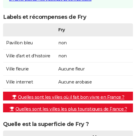
Labels et récompenses de Fry
Fry
Pavillon bleu
non
Ville d'art et d'histoire
non
Ville fleurie
Aucune fleur
Ville internet
Aucune arobase
Quelles sont les villes où il fait bon vivre en France ?
Quelles sont les villes les plus touristiques de France ?
Quelle est la superficie de Fry ?