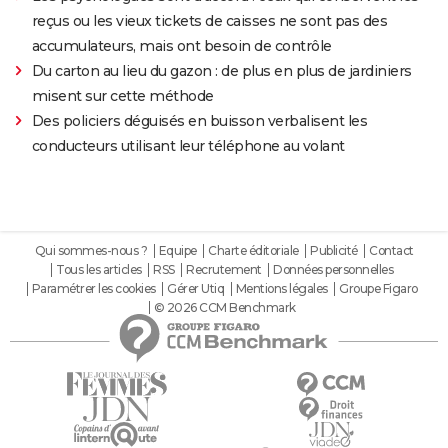
reçus ou les vieux tickets de caisses ne sont pas des
accumulateurs, mais ont besoin de contrôle
Du carton au lieu du gazon : de plus en plus de jardiniers
misent sur cette méthode
Des policiers déguisés en buisson verbalisent les
conducteurs utilisant leur téléphone au volant
Qui sommes-nous ?
Equipe
Charte éditoriale
Publicité
Contact
Tous les articles
RSS
Recrutement
Données personnelles
Paramétrer les cookies
Gérer Utiq
Mentions légales
Groupe Figaro
© 2026 CCM Benchmark