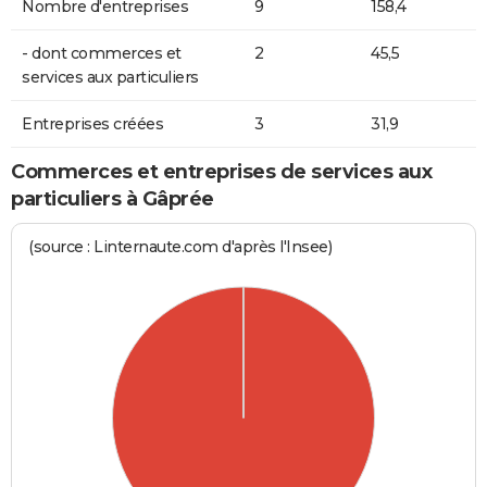
Nombre d'entreprises
9
158,4
- dont commerces et
2
45,5
services aux particuliers
Entreprises créées
3
31,9
Commerces et entreprises de services aux
particuliers à Gâprée
(source : Linternaute.com d'après l'Insee)