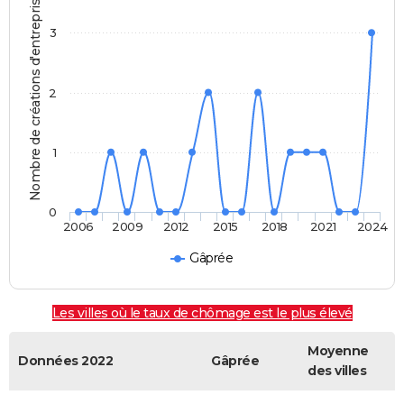
Nombre de créations d'entreprises
3
2
1
0
2006
2009
2012
2015
2018
2021
2024
Gâprée
Les villes où le taux de chômage est le plus élevé
Moyenne
Données 2022
Gâprée
des villes