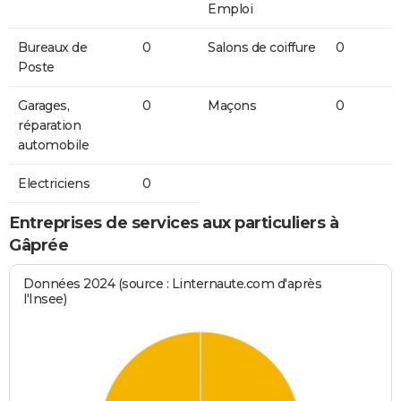
Emploi
Bureaux de
0
Salons de coiffure
0
Poste
Garages,
0
Maçons
0
réparation
automobile
Electriciens
0
Entreprises de services aux particuliers à
Gâprée
Données 2024 (source : Linternaute.com d'après
l'Insee)