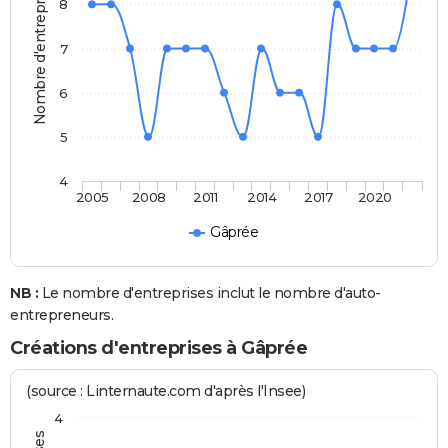
Nombre d'entreprises
8
7
6
5
4
2005
2008
2011
2014
2017
2020
Gâprée
NB :
Le nombre d'entreprises inclut le nombre d'auto-
entrepreneurs.
Créations d'entreprises à Gâprée
(source : Linternaute.com d'après l'Insee)
4