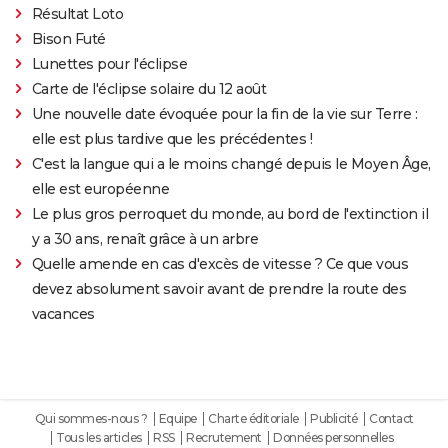
Résultat Loto
Bison Futé
Lunettes pour l'éclipse
Carte de l'éclipse solaire du 12 août
Une nouvelle date évoquée pour la fin de la vie sur Terre :
elle est plus tardive que les précédentes !
C'est la langue qui a le moins changé depuis le Moyen Âge,
elle est européenne
Le plus gros perroquet du monde, au bord de l'extinction il
y a 30 ans, renaît grâce à un arbre
Quelle amende en cas d'excès de vitesse ? Ce que vous
devez absolument savoir avant de prendre la route des
vacances
Qui sommes-nous ?
Equipe
Charte éditoriale
Publicité
Contact
Tous les articles
RSS
Recrutement
Données personnelles