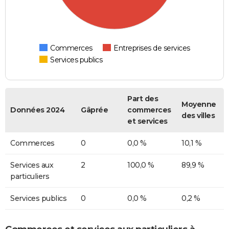
Commerces
Entreprises de services
Services publics
Part des
Moyenne
Données 2024
Gâprée
commerces
des villes
et services
Commerces
0
0,0 %
10,1 %
Services aux
2
100,0 %
89,9 %
particuliers
Services publics
0
0,0 %
0,2 %