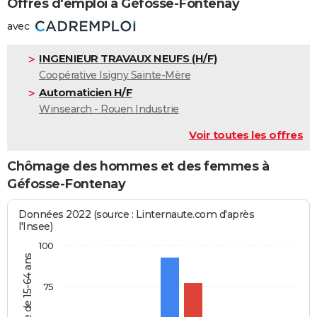
Offres d'emploi à Géfosse-Fontenay
avec
INGENIEUR TRAVAUX NEUFS (H/F)
Coopérative Isigny Sainte-Mère
Automaticien H/F
Winsearch - Rouen Industrie
Voir toutes les offres
Chômage des hommes et des femmes à
Géfosse-Fontenay
Données 2022 (source : Linternaute.com d'après
l'Insee)
100
75