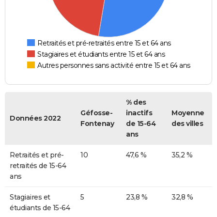
Retraités et pré-retraités entre 15 et 64 ans
Stagiaires et étudiants entre 15 et 64 ans
Autres personnes sans activité entre 15 et 64 ans
% des
Géfosse-
inactifs
Moyenne
Données 2022
Fontenay
de 15-64
des villes
ans
Retraités et pré-
10
47,6 %
35,2 %
retraités de 15-64
ans
Stagiaires et
5
23,8 %
32,8 %
étudiants de 15-64