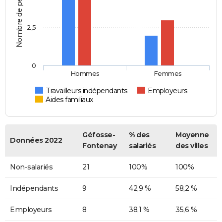
Nombre de personnes
2,5
0
Hommes
Femmes
Travailleurs indépendants
Employeurs
Aides familiaux
Géfosse-
% des
Moyenne
Données 2022
Fontenay
salariés
des villes
Non-salariés
21
100%
100%
Indépendants
9
42,9 %
58,2 %
Employeurs
8
38,1 %
35,6 %