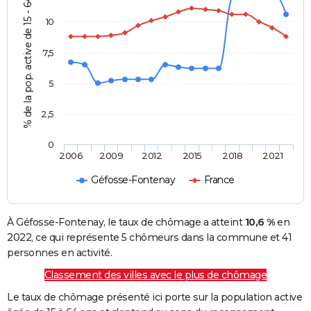
% de la pop. active de 15 - 64 ans
10
7,5
5
2,5
0
2006
2009
2012
2015
2018
2021
Géfosse-Fontenay
France
À Géfosse-Fontenay, le taux de chômage a atteint
10,6 %
en
2022, ce qui représente 5 chômeurs dans la commune et 41
personnes en activité.
Classement des villes avec le plus de chômage
Le taux de chômage présenté ici porte sur la population active