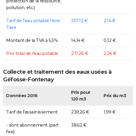
protection de la ressource,
pollution, etc.)
Tarif de l'eau potable Hors
257,12 €
2,14 €
Taxe
Montant de la TVA à 5,5%
14,14 €
0,12 €
Prix total de l'eau potable
271,26 €
2,26 €
Collecte et traitement des eaux usées à
Géfosse-Fontenay
Prix pour
Données 2016
Prix du m3
120 m3
Tarif de l'assainissement
239,26 €
1,99 €
- dont abonnement (part
38,62 €
fixe)