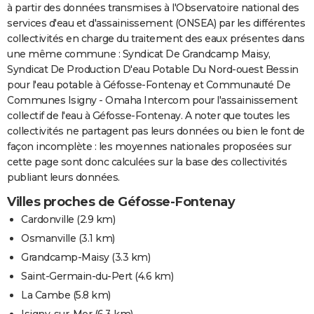
à partir des données transmises à l'Observatoire national des
services d'eau et d'assainissement (ONSEA) par les différentes
collectivités en charge du traitement des eaux présentes dans
une même commune : Syndicat De Grandcamp Maisy,
Syndicat De Production D'eau Potable Du Nord-ouest Bessin
pour l'eau potable à Géfosse-Fontenay et Communauté De
Communes Isigny - Omaha Intercom pour l'assainissement
collectif de l'eau à Géfosse-Fontenay. A noter que toutes les
collectivités ne partagent pas leurs données ou bien le font de
façon incomplète : les moyennes nationales proposées sur
cette page sont donc calculées sur la base des collectivités
publiant leurs données.
Villes proches de Géfosse-Fontenay
Cardonville
(2.9 km)
Osmanville
(3.1 km)
Grandcamp-Maisy
(3.3 km)
Saint-Germain-du-Pert
(4.6 km)
La Cambe
(5.8 km)
Isigny-sur-Mer
(6.3 km)