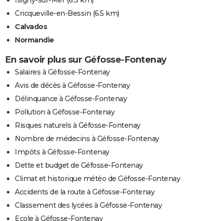
Cricqueville-en-Bessin
(6.5 km)
Calvados
Normandie
En savoir plus sur Géfosse-Fontenay
Salaires à Géfosse-Fontenay
Avis de décès à Géfosse-Fontenay
Délinquance à Géfosse-Fontenay
Pollution à Géfosse-Fontenay
Risques naturels à Géfosse-Fontenay
Nombre de médecins à Géfosse-Fontenay
Impôts à Géfosse-Fontenay
Dette et budget de Géfosse-Fontenay
Climat et historique météo de Géfosse-Fontenay
Accidents de la route à Géfosse-Fontenay
Classement des lycées à Géfosse-Fontenay
Ecole à Géfosse-Fontenay