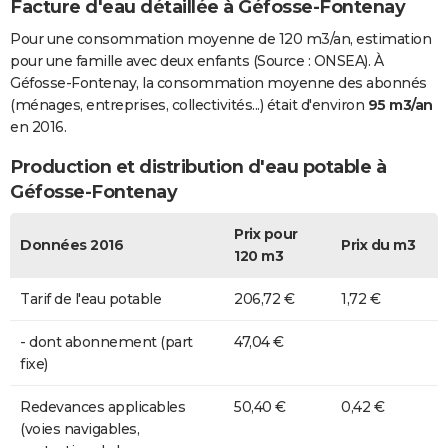
Facture d'eau détaillée à Géfosse-Fontenay
Pour une consommation moyenne de 120 m3/an, estimation
pour une famille avec deux enfants (Source : ONSEA). À
Géfosse-Fontenay, la consommation moyenne des abonnés
(ménages, entreprises, collectivités...) était d'environ
95 m3/an
en 2016.
Production et distribution d'eau potable à
Géfosse-Fontenay
Prix pour
Données 2016
Prix du m3
120 m3
Tarif de l'eau potable
206,72 €
1,72 €
- dont abonnement (part
47,04 €
fixe)
Redevances applicables
50,40 €
0,42 €
(voies navigables,