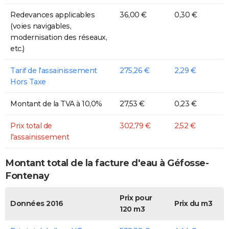
Redevances applicables
36,00 €
0,30 €
(voies navigables,
modernisation des réseaux,
etc.)
Tarif de l'assainissement
275,26 €
2,29 €
Hors Taxe
Montant de la TVA à 10,0%
27,53 €
0,23 €
Prix total de
302,79 €
2,52 €
l'assainissement
Montant total de la facture d'eau à Géfosse-
Fontenay
Prix pour
Données 2016
Prix du m3
120 m3