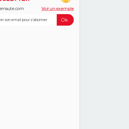
ernaute.com
Voir un exemple