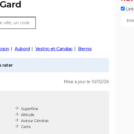
 Gard
Lint
oisin
Aubord
Vestric-et-Candiac
Bernis
 rater
Mise à jour le 10/02/26
Superficie
Altitude
Avis sur Générac
Carte