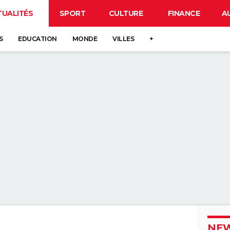
TUALITÉS
SPORT
CULTURE
FINANCE
A
S
EDUCATION
MONDE
VILLES
+
NEW