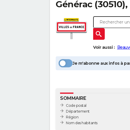
Générac
(30510),
Voir aussi :
Beauv
Je m'abonne aux infos à pas
SOMMAIRE
Code postal
Département
Région
Nom des habitants