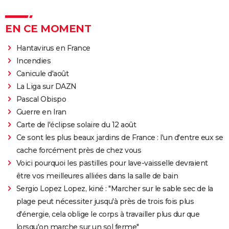
EN CE MOMENT
Hantavirus en France
Incendies
Canicule d'août
La Liga sur DAZN
Pascal Obispo
Guerre en Iran
Carte de l'éclipse solaire du 12 août
Ce sont les plus beaux jardins de France : l'un d'entre eux se
cache forcément près de chez vous
Voici pourquoi les pastilles pour lave-vaisselle devraient
être vos meilleures alliées dans la salle de bain
Sergio Lopez Lopez, kiné : "Marcher sur le sable sec de la
plage peut nécessiter jusqu'à près de trois fois plus
d'énergie, cela oblige le corps à travailler plus dur que
lorsqu'on marche sur un sol ferme"