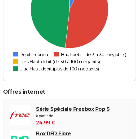
Débit inconnu
Haut-débit (de 3 à 30 megabits)
Très Haut-débit (de 30 à 100 megabits)
Ultra Haut-débit (plus de 100 megabits)
Offres internet
Série Spéciale Freebox Pop S
à partir de
24.99 €
Box RED Fibre