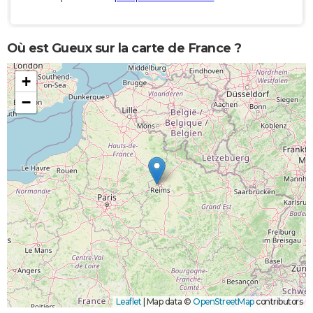
Où est Gueux sur la carte de France ?
+
−
Leaflet
|
Map data ©
OpenStreetMap
contributors