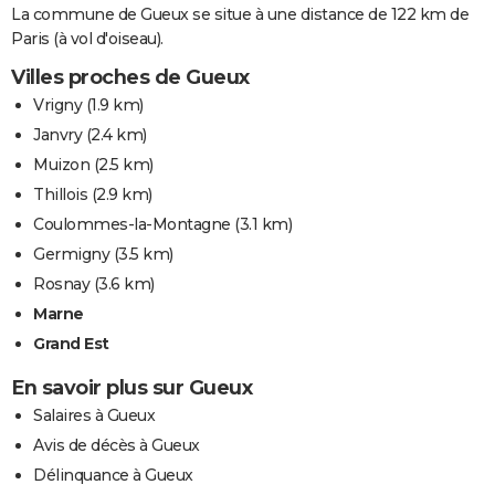
La commune de Gueux se situe à une distance de 122 km de
Paris (à vol d'oiseau).
Villes proches de Gueux
Vrigny
(1.9 km)
Janvry
(2.4 km)
Muizon
(2.5 km)
Thillois
(2.9 km)
Coulommes-la-Montagne
(3.1 km)
Germigny
(3.5 km)
Rosnay
(3.6 km)
Marne
Grand Est
En savoir plus sur Gueux
Salaires à Gueux
Avis de décès à Gueux
Délinquance à Gueux