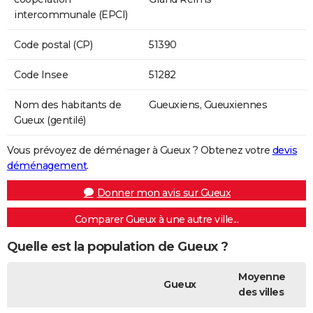
intercommunale (EPCI)
Code postal (CP)
51390
Code Insee
51282
Nom des habitants de
Gueuxiens, Gueuxiennes
Gueux (gentilé)
Vous prévoyez de déménager à Gueux ? Obtenez votre
devis
déménagement
.
Donner mon avis sur Gueux
Comparer Gueux à une autre ville...
Quelle est la population de Gueux ?
Moyenne
Gueux
des villes