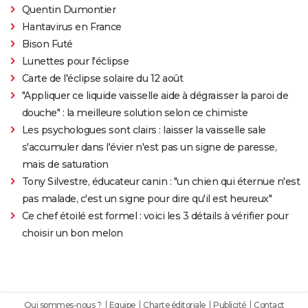
Quentin Dumontier
Hantavirus en France
Bison Futé
Lunettes pour l'éclipse
Carte de l'éclipse solaire du 12 août
"Appliquer ce liquide vaisselle aide à dégraisser la paroi de
douche" : la meilleure solution selon ce chimiste
Les psychologues sont clairs : laisser la vaisselle sale
s'accumuler dans l'évier n'est pas un signe de paresse,
mais de saturation
Tony Silvestre, éducateur canin : "un chien qui éternue n'est
pas malade, c'est un signe pour dire qu'il est heureux"
Ce chef étoilé est formel : voici les 3 détails à vérifier pour
choisir un bon melon
Qui sommes-nous ?
Equipe
Charte éditoriale
Publicité
Contact