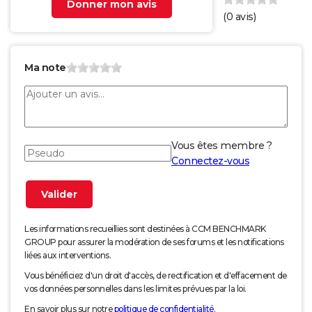
Donner mon avis
(
0
avis)
Ma note
Vous êtes membre ?
Connectez-vous
Les informations recueillies sont destinées à CCM BENCHMARK
GROUP pour assurer la modération de ses forums et les notifications
liées aux interventions.
Vous bénéficiez d'un droit d'accès, de rectification et d'effacement de
vos données personnelles dans les limites prévues par la loi.
En savoir plus sur notre
politique de confidentialité
.