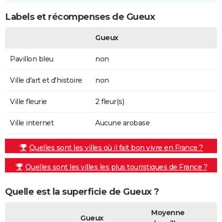
Labels et récompenses de Gueux
Gueux
Pavillon bleu
non
Ville d'art et d'histoire
non
Ville fleurie
2 fleur(s)
Ville internet
Aucune arobase
Quelles sont les villes où il fait bon vivre en France ?
Quelles sont les villes les plus touristiques de France ?
Quelle est la superficie de Gueux ?
Moyenne
Gueux