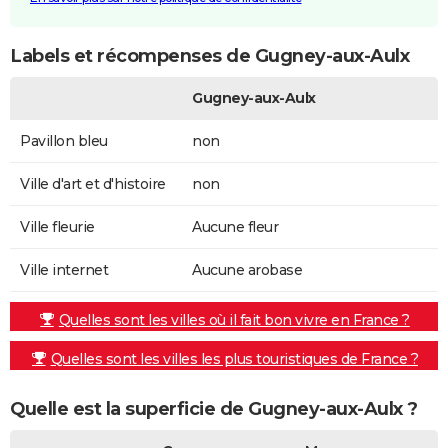
Labels et récompenses de Gugney-aux-Aulx
Gugney-aux-Aulx
Pavillon bleu
non
Ville d'art et d'histoire
non
Ville fleurie
Aucune fleur
Ville internet
Aucune arobase
Quelles sont les villes où il fait bon vivre en France ?
Quelles sont les villes les plus touristiques de France ?
Quelle est la superficie de Gugney-aux-Aulx ?