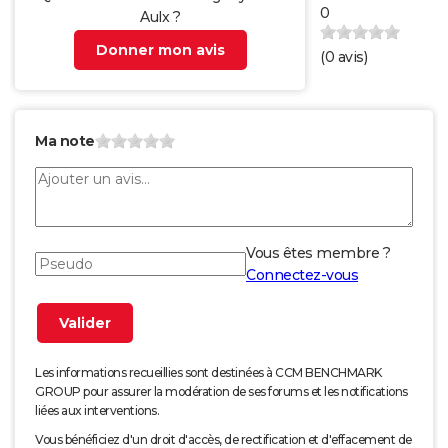
0
Aulx ?
Donner mon avis
(
0
avis)
Ma note
Vous êtes membre ?
Connectez-vous
Les informations recueillies sont destinées à CCM BENCHMARK
GROUP pour assurer la modération de ses forums et les notifications
liées aux interventions.
Vous bénéficiez d'un droit d'accès, de rectification et d'effacement de