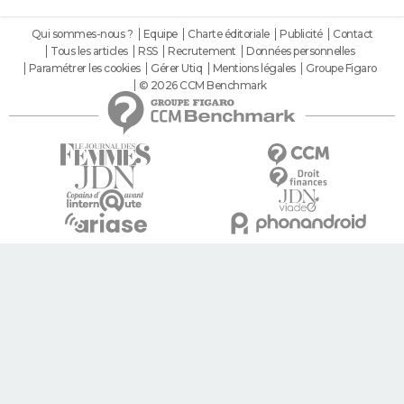
Qui sommes-nous ?
Equipe
Charte éditoriale
Publicité
Contact
Tous les articles
RSS
Recrutement
Données personnelles
Paramétrer les cookies
Gérer Utiq
Mentions légales
Groupe Figaro
© 2026 CCM Benchmark