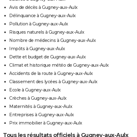
Avis de décès à Gugney-aux-Aulx
Délinquance à Gugney-aux-Aulx
Pollution à Gugney-aux-Aulx
Risques naturels à Gugney-aux-Aulx
Nombre de médecins à Gugney-aux-Aulx
Impôts à Gugney-aux-Aulx
Dette et budget de Gugney-aux-Aulx
Climat et historique météo de Gugney-aux-Aulx
Accidents de la route à Gugney-aux-Aulx
Classement des lycées à Gugney-aux-Aulx
Ecole à Gugney-aux-Aulx
Crèches à Gugney-aux-Aulx
Maternités à Gugney-aux-Aulx
Entreprises à Gugney-aux-Aulx
Prix immobilier à Gugney-aux-Aulx
Tous les résultats officiels à Gugney-aux-Aulx