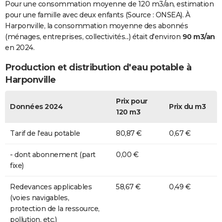
Pour une consommation moyenne de 120 m3/an, estimation
pour une famille avec deux enfants (Source : ONSEA). À
Harponville, la consommation moyenne des abonnés
(ménages, entreprises, collectivités...) était d'environ
90 m3/an
en 2024.
Production et distribution d'eau potable à
Harponville
Prix pour
Données 2024
Prix du m3
120 m3
Tarif de l'eau potable
80,87 €
0,67 €
- dont abonnement (part
0,00 €
fixe)
Redevances applicables
58,67 €
0,49 €
(voies navigables,
protection de la ressource,
pollution, etc.)