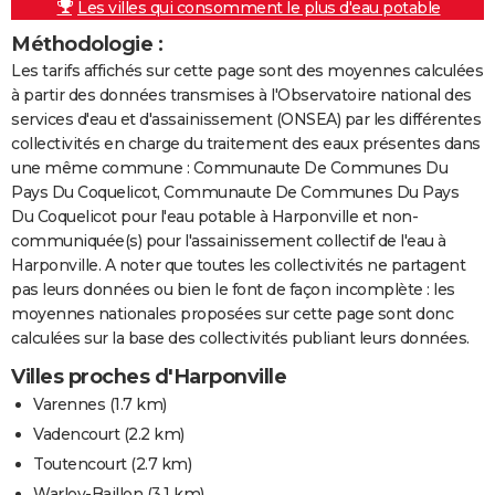
Les villes qui consomment le plus d'eau potable
Méthodologie :
Les tarifs affichés sur cette page sont des moyennes calculées
à partir des données transmises à l'Observatoire national des
services d'eau et d'assainissement (ONSEA) par les différentes
collectivités en charge du traitement des eaux présentes dans
une même commune : Communaute De Communes Du
Pays Du Coquelicot, Communaute De Communes Du Pays
Du Coquelicot pour l'eau potable à Harponville et non-
communiquée(s) pour l'assainissement collectif de l'eau à
Harponville. A noter que toutes les collectivités ne partagent
pas leurs données ou bien le font de façon incomplète : les
moyennes nationales proposées sur cette page sont donc
calculées sur la base des collectivités publiant leurs données.
Villes proches d'Harponville
Varennes
(1.7 km)
Vadencourt
(2.2 km)
Toutencourt
(2.7 km)
Warloy-Baillon
(3.1 km)