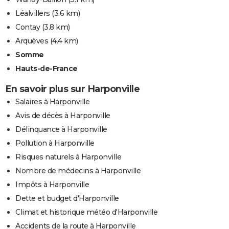
Léalvillers
(3.6 km)
Contay
(3.8 km)
Arquèves
(4.4 km)
Somme
Hauts-de-France
En savoir plus sur Harponville
Salaires à Harponville
Avis de décès à Harponville
Délinquance à Harponville
Pollution à Harponville
Risques naturels à Harponville
Nombre de médecins à Harponville
Impôts à Harponville
Dette et budget d'Harponville
Climat et historique météo d'Harponville
Accidents de la route à Harponville