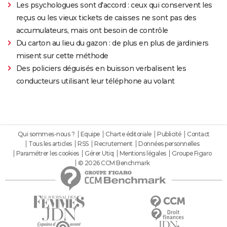
Les psychologues sont d'accord : ceux qui conservent les
reçus ou les vieux tickets de caisses ne sont pas des
accumulateurs, mais ont besoin de contrôle
Du carton au lieu du gazon : de plus en plus de jardiniers
misent sur cette méthode
Des policiers déguisés en buisson verbalisent les
conducteurs utilisant leur téléphone au volant
Qui sommes-nous ?
Equipe
Charte éditoriale
Publicité
Contact
Tous les articles
RSS
Recrutement
Données personnelles
Paramétrer les cookies
Gérer Utiq
Mentions légales
Groupe Figaro
© 2026 CCM Benchmark