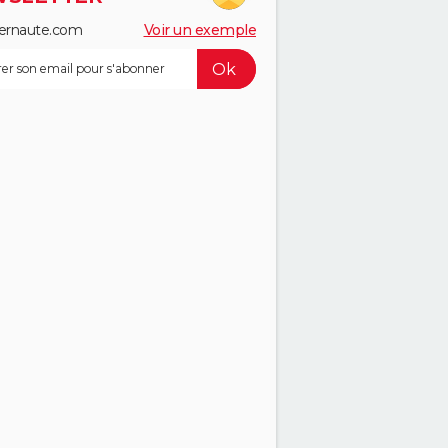
ernaute.com
Voir un exemple