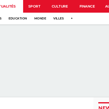
TUALITÉS
SPORT
CULTURE
FINANCE
A
S
EDUCATION
MONDE
VILLES
+
NEW