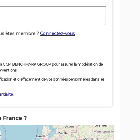
us êtes membre ?
Connectez-vous
nées à CCM BENCHMARK GROUP pour assurer la modération de
erventions.
tification et d'effacement de vos données personnelles dans les
ntialité
.
e France ?