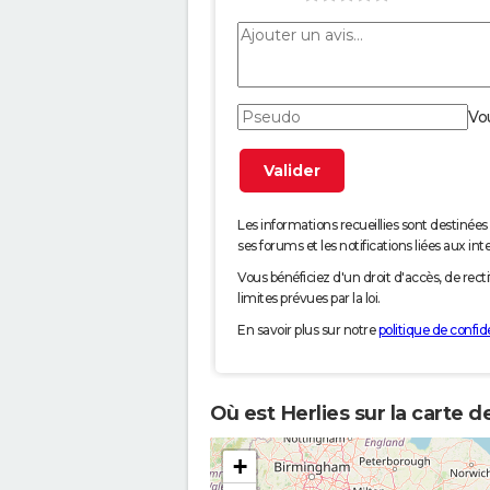
Vo
Les informations recueillies sont desti
ses forums et les notifications liées aux int
Vous bénéficiez d'un droit d'accès, de rec
limites prévues par la loi.
En savoir plus sur notre
politique de confide
Où est Herlies sur la carte d
+