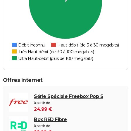
Débit inconnu
Haut-débit (de 3 à 30 megabits)
Très Haut-débit (de 30 à 100 megabits)
Ultra Haut-débit (plus de 100 megabits)
Offres internet
Série Spéciale Freebox Pop S
à partir de
24.99 €
Box RED Fibre
à partir de