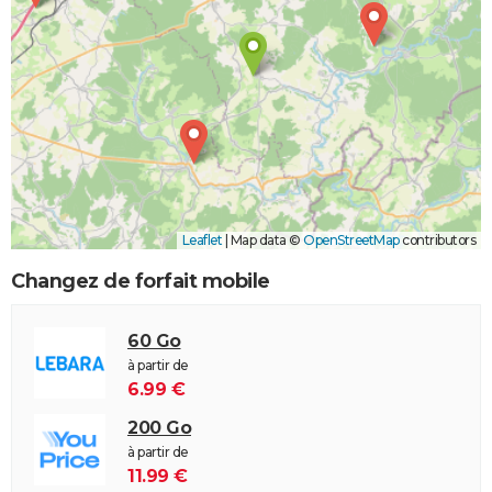
Leaflet
|
Map data ©
OpenStreetMap
contributors
Changez de forfait mobile
60 Go
à partir de
6.99 €
200 Go
à partir de
11.99 €