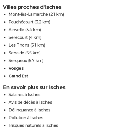
Villes proches d'Isches
Mont-lès-Lamarche
(2.1 km)
Fouchécourt
(3.2 km)
Ainvelle
(3.4 km)
Serécourt
(4 km)
Les Thons
(5.1 km)
Senaide
(5.5 km)
Serqueux
(5.7 km)
Vosges
Grand Est
En savoir plus sur Isches
Salaires à Isches
Avis de décès à Isches
Délinquance à Isches
Pollution à Isches
Risques naturels à Isches