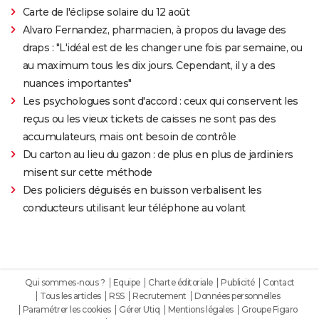
Carte de l'éclipse solaire du 12 août
Alvaro Fernandez, pharmacien, à propos du lavage des
draps : "L'idéal est de les changer une fois par semaine, ou
au maximum tous les dix jours. Cependant, il y a des
nuances importantes"
Les psychologues sont d'accord : ceux qui conservent les
reçus ou les vieux tickets de caisses ne sont pas des
accumulateurs, mais ont besoin de contrôle
Du carton au lieu du gazon : de plus en plus de jardiniers
misent sur cette méthode
Des policiers déguisés en buisson verbalisent les
conducteurs utilisant leur téléphone au volant
Qui sommes-nous ?
Equipe
Charte éditoriale
Publicité
Contact
Tous les articles
RSS
Recrutement
Données personnelles
Paramétrer les cookies
Gérer Utiq
Mentions légales
Groupe Figaro