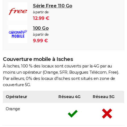
Série Free 110 Go
à partir de
12.99 €
100 Go
à partir de
9.99 €
Couverture mobile à Isches
À Isches, 100 % des locaux sont couverts par la 4G par au
moins un opérateur (Orange, SFR, Bouygues Télécom, Free).
Par ailleurs, 0% des locaux d'Isches sont situés en zone de
couverture 5G.
Opérateur
Réseau 4G
Réseau 5G
Orange