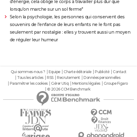
d'énergie, cela oblige le corps à travailler plus dur que
lorsqu'on marche sur un sol ferme"
Selon la psychologie, les personnes qui conservent des
souvenirs de l'enfance de leurs enfants ne le font pas
seulement par nostalgie : elles y trouvent aussi un moyen
de réguler leur humeur
Qui sommes-nous ?
Equipe
Charte éditoriale
Publicité
Contact
Tous les articles
RSS
Recrutement
Données personnelles
Paramétrer les cookies
Gérer Utiq
Mentions légales
Groupe Figaro
© 2026 CCM Benchmark