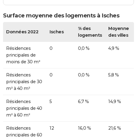
Surface moyenne des logements à Isches
% des
Moyenne
Données 2022
Isches
logements
des villes
Résidences
0
0,0 %
4,9 %
principales de
moins de 30 m²
Résidences
0
0,0 %
5,8 %
principales de 30
m² à 40 m²
Résidences
5
6,7 %
14,9 %
principales de 40
m² à 60 m²
Résidences
12
16,0 %
21,6 %
principales de 60