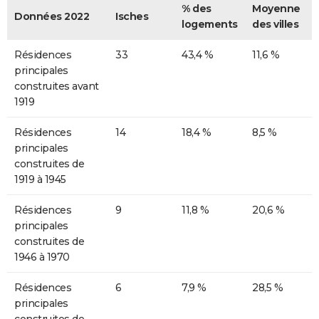
% des
Moyenne
Données 2022
Isches
logements
des villes
Résidences
33
43,4 %
11,6 %
principales
construites avant
1919
Résidences
14
18,4 %
8,5 %
principales
construites de
1919 à 1945
Résidences
9
11,8 %
20,6 %
principales
construites de
1946 à 1970
Résidences
6
7,9 %
28,5 %
principales
construites de