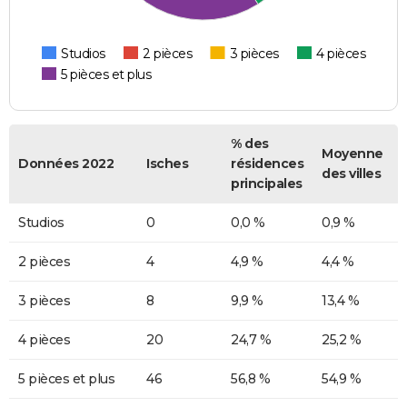
Studios
2 pièces
3 pièces
4 pièces
5 pièces et plus
% des
Moyenne
Données 2022
Isches
résidences
des villes
principales
Studios
0
0,0 %
0,9 %
2 pièces
4
4,9 %
4,4 %
3 pièces
8
9,9 %
13,4 %
4 pièces
20
24,7 %
25,2 %
5 pièces et plus
46
56,8 %
54,9 %