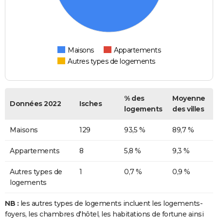
Maisons
Appartements
Autres types de logements
% des
Moyenne
Données 2022
Isches
logements
des villes
Maisons
129
93,5 %
89,7 %
Appartements
8
5,8 %
9,3 %
Autres types de
1
0,7 %
0,9 %
logements
NB :
les autres types de logements incluent les logements-
foyers, les chambres d'hôtel, les habitations de fortune ainsi