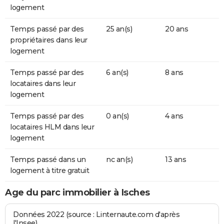
logement
Temps passé par des
25 an(s)
20 ans
propriétaires dans leur
logement
Temps passé par des
6 an(s)
8 ans
locataires dans leur
logement
Temps passé par des
0 an(s)
4 ans
locataires HLM dans leur
logement
Temps passé dans un
nc an(s)
13 ans
logement à titre gratuit
Age du parc immobilier à Isches
Données 2022 (source : Linternaute.com d'après
l'Insee)