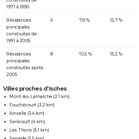
1971 à 1990
Résidences
6
7,9 %
15,7 %
principales
construites de
1991 à 2005
Résidences
8
10,5 %
15,2 %
principales
construites après
2005
Villes proches d'Isches
Mont-lès-Lamarche
(2.1 km)
Fouchécourt
(3.2 km)
Ainvelle
(3.4 km)
Serécourt
(4 km)
Les Thons
(5.1 km)
Senaide
(5.5 km)