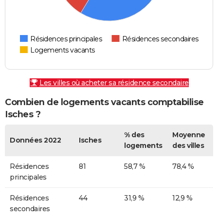
Résidences principales
Résidences secondaires
Logements vacants
Les villes où acheter sa résidence secondaire
Combien de logements vacants comptabilise
Isches ?
% des
Moyenne
Données 2022
Isches
logements
des villes
Résidences
81
58,7 %
78,4 %
principales
Résidences
44
31,9 %
12,9 %
secondaires