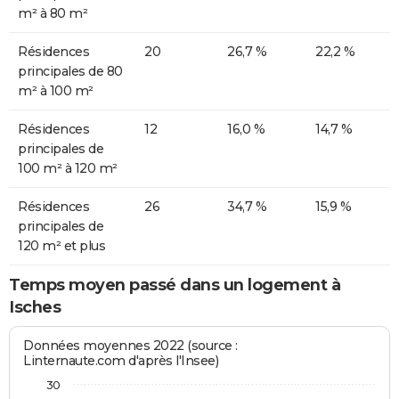
m² à 80 m²
Résidences
20
26,7 %
22,2 %
principales de 80
m² à 100 m²
Résidences
12
16,0 %
14,7 %
principales de
100 m² à 120 m²
Résidences
26
34,7 %
15,9 %
principales de
120 m² et plus
Temps moyen passé dans un logement à
Isches
Données moyennes 2022 (source :
Linternaute.com d'après l'Insee)
30