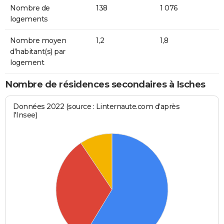
Nombre de
138
1 076
logements
Nombre moyen
1,2
1,8
d'habitant(s) par
logement
Nombre de résidences secondaires à Isches
Données 2022 (source : Linternaute.com d'après
l'Insee)