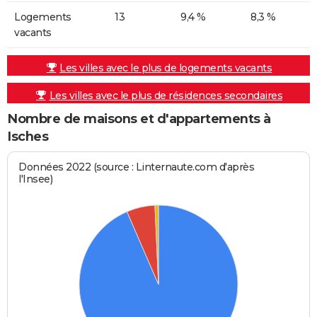
Logements
13
9,4 %
8,3 %
vacants
Les villes avec le plus de logements vacants
Les villes avec le plus de résidences secondaires
Nombre de maisons et d'appartements à
Isches
Données 2022 (source : Linternaute.com d'après
l'Insee)