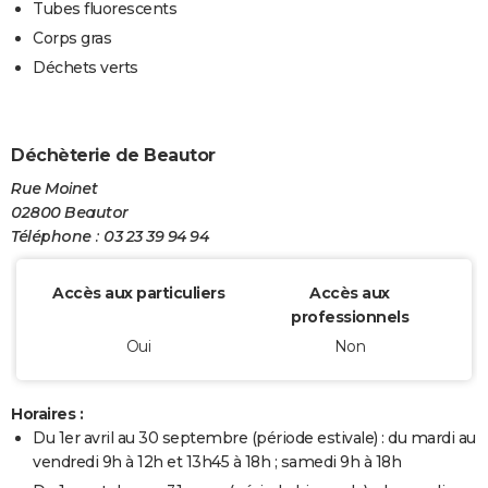
Tubes fluorescents
Corps gras
Déchets verts
Déchèterie de Beautor
Rue Moinet
02800 Beautor
Téléphone : 03 23 39 94 94
Accès aux particuliers
Accès aux
professionnels
Oui
Non
Horaires :
Du 1er avril au 30 septembre (période estivale) : du mardi au
vendredi 9h à 12h et 13h45 à 18h ; samedi 9h à 18h