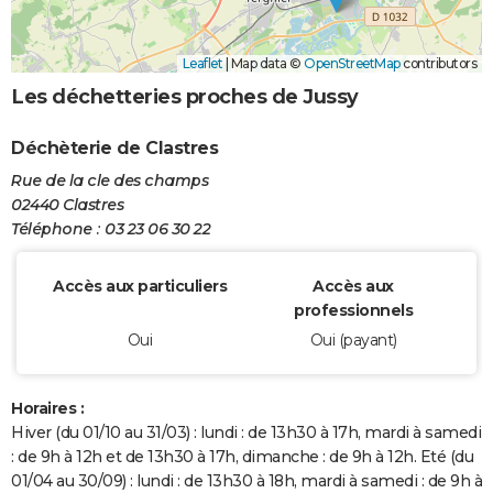
Leaflet
|
Map data ©
OpenStreetMap
contributors
Les déchetteries proches de Jussy
Déchèterie de Clastres
Rue de la cle des champs
02440 Clastres
Téléphone : 03 23 06 30 22
Accès aux particuliers
Accès aux
professionnels
Oui
Oui (payant)
Horaires :
Hiver (du 01/10 au 31/03) : lundi : de 13h30 à 17h, mardi à samedi
: de 9h à 12h et de 13h30 à 17h, dimanche : de 9h à 12h. Eté (du
01/04 au 30/09) : lundi : de 13h30 à 18h, mardi à samedi : de 9h à