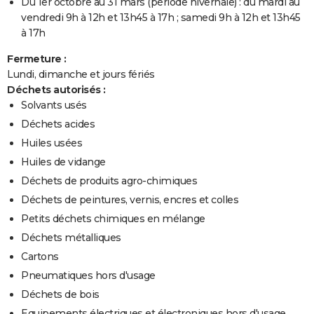
Du 1er octobre au 31 mars (période hivernale) : du mardi au
vendredi 9h à 12h et 13h45 à 17h ; samedi 9h à 12h et 13h45
à 17h
Fermeture :
Lundi, dimanche et jours fériés
Déchets autorisés :
Solvants usés
Déchets acides
Huiles usées
Huiles de vidange
Déchets de produits agro-chimiques
Déchets de peintures, vernis, encres et colles
Petits déchets chimiques en mélange
Déchets métalliques
Cartons
Pneumatiques hors d'usage
Déchets de bois
Equipements électriques et électroniques hors d'usage