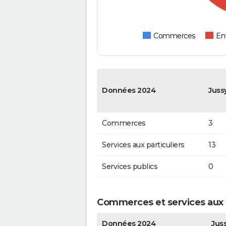
Commerces
Ent
Données 2024
Juss
Commerces
3
Services aux particuliers
13
Services publics
0
Commerces et services aux p
Données 2024
Jus