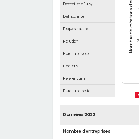
Nombre de créations d'entreprises
Déchetterie Jussy
Délinquance
Risques naturels
2
Pollution
Bureau de vote
Elections
Référendum
Bureau de poste
L
Données 2022
Nombre d'entreprises