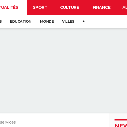
TUALITÉS
SPORT
CULTURE
FINANCE
A
S
EDUCATION
MONDE
VILLES
+
 services
NEW