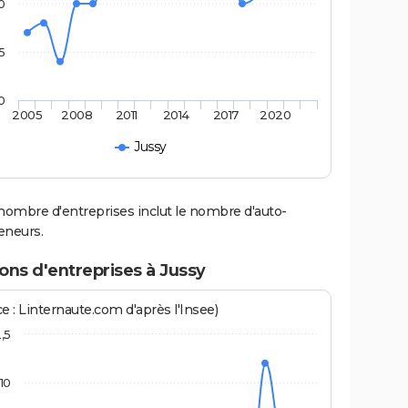
0
5
0
2005
2008
2011
2014
2017
2020
Jussy
nombre d'entreprises inclut le nombre d'auto-
eneurs.
ons d'entreprises à Jussy
e : Linternaute.com d'après l'Insee)
2,5
10