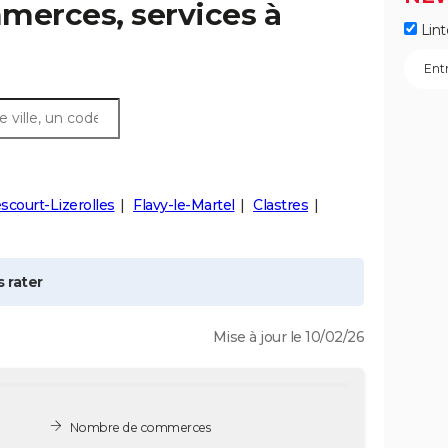
merces, services à
Lint
court-Lizerolles
Flavy-le-Martel
Clastres
 rater
Mise à jour le 10/02/26
Nombre de commerces