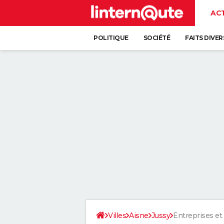
AC
POLITIQUE
SOCIÉTÉ
FAITS DIVER
Villes
Aisne
Jussy
Entreprises et