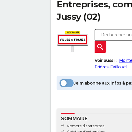
Entreprises, com
Jussy
(02)
Voir aussi :
Montes
Frières-Faillouël
Je m'abonne aux infos à pas
SOMMAIRE
Nombre d'entreprises
Création d'entreprises