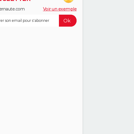
ernaute.com
Voir un exemple