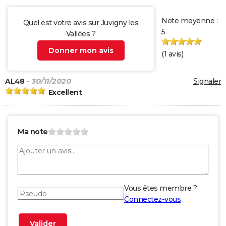
Note moyenne :
Quel est votre avis sur Juvigny les
5
Vallées ?
Donner mon avis
(
1
avis)
AL48
- 30/11/2020
Signaler
Excellent
Ma note
Vous êtes membre ?
Connectez-vous