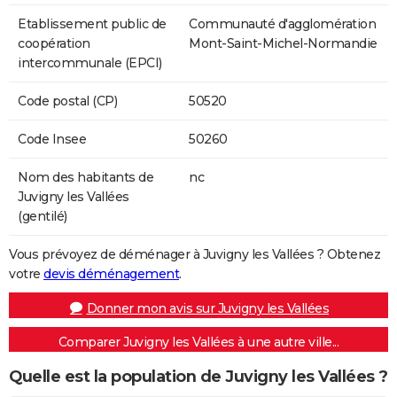
Etablissement public de
Communauté d'agglomération
coopération
Mont-Saint-Michel-Normandie
intercommunale (EPCI)
Code postal (CP)
50520
Code Insee
50260
Nom des habitants de
nc
Juvigny les Vallées
(gentilé)
Vous prévoyez de déménager à Juvigny les Vallées ? Obtenez
votre
devis déménagement
.
Donner mon avis sur Juvigny les Vallées
Comparer Juvigny les Vallées à une autre ville...
Quelle est la population de Juvigny les Vallées ?