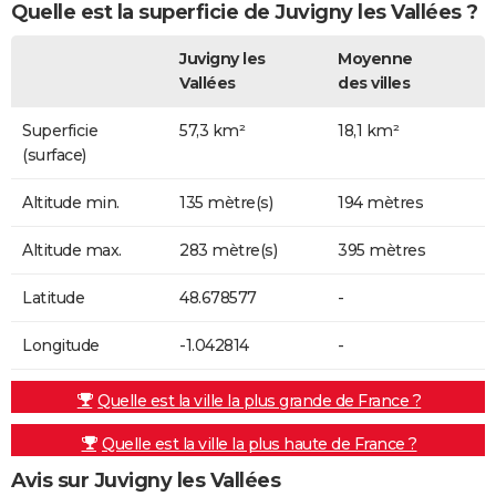
Quelle est la superficie de Juvigny les Vallées ?
Juvigny les
Moyenne
Vallées
des villes
Superficie
57,3 km²
18,1 km²
(surface)
Altitude min.
135 mètre(s)
194 mètres
Altitude max.
283 mètre(s)
395 mètres
Latitude
48.678577
-
Longitude
-1.042814
-
Quelle est la ville la plus grande de France ?
Quelle est la ville la plus haute de France ?
Avis sur Juvigny les Vallées