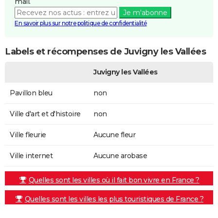
mail.
Je m'abonne
En savoir plus sur notre politique de confidentialité
Labels et récompenses de Juvigny les Vallées
Juvigny les Vallées
Pavillon bleu
non
Ville d'art et d'histoire
non
Ville fleurie
Aucune fleur
Ville internet
Aucune arobase
Quelles sont les villes où il fait bon vivre en France ?
Quelles sont les villes les plus touristiques de France ?