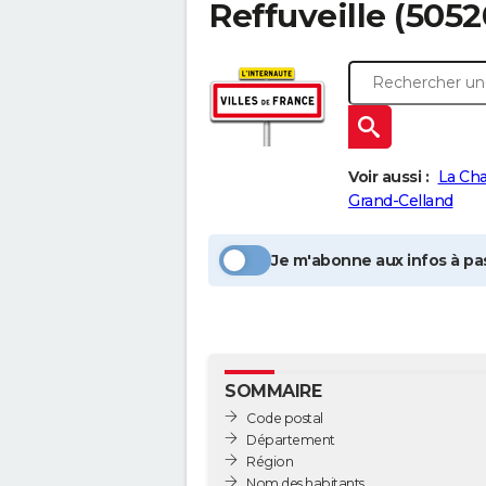
Reffuveille
(5052
Voir aussi :
La Cha
Grand-Celland
Je m'abonne aux infos à pas
SOMMAIRE
Code postal
Département
Région
Nom des habitants