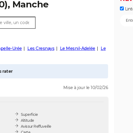
0), Manche
Lint
pelle-Urée
Les Cresnays
Le Mesnil-Adelée
Le
 rater
Mise à jour le 10/02/26
Superficie
Altitude
Avis sur Reffuveille
Carte