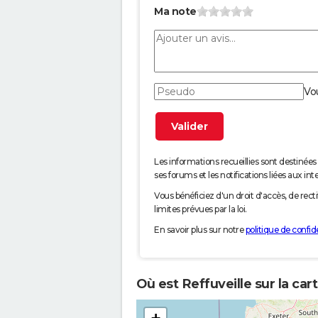
Ma note
Vo
Les informations recueillies sont desti
ses forums et les notifications liées aux int
Vous bénéficiez d'un droit d'accès, de rec
limites prévues par la loi.
En savoir plus sur notre
politique de confide
Où est Reffuveille sur la car