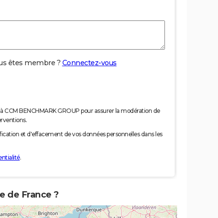
us êtes membre ?
Connectez-vous
nées à CCM BENCHMARK GROUP pour assurer la modération de
erventions.
tification et d'effacement de vos données personnelles dans les
ntialité
.
te de France ?