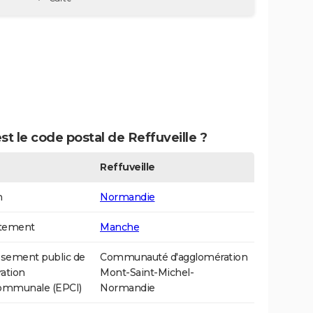
st le code postal de Reffuveille ?
Reffuveille
n
Normandie
tement
Manche
ssement public de
Communauté d'agglomération
ation
Mont-Saint-Michel-
communale (EPCI)
Normandie