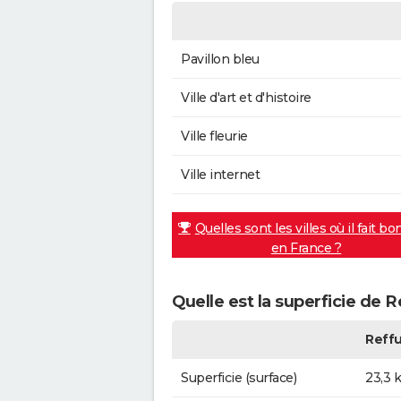
Pavillon bleu
Ville d'art et d'histoire
Ville fleurie
Ville internet
Quelles sont les villes où il fait bo
en France ?
Quelle est la superficie de R
Reffu
Superficie (surface)
23,3 