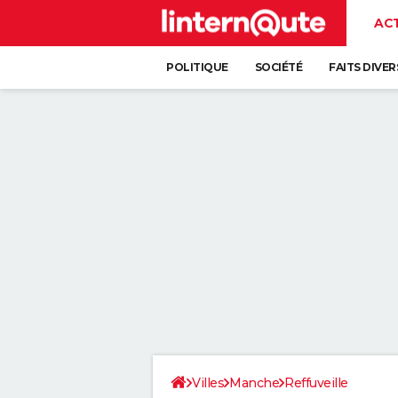
AC
POLITIQUE
SOCIÉTÉ
FAITS DIVER
Villes
Manche
Reffuveille