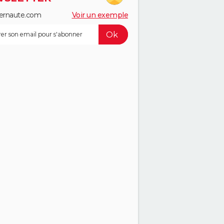
ernaute.com
Voir un exemple