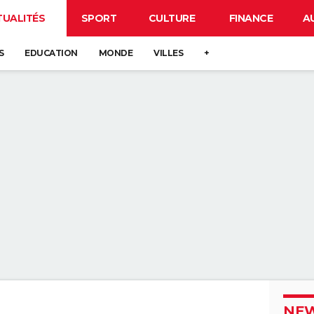
TUALITÉS
SPORT
CULTURE
FINANCE
A
S
EDUCATION
MONDE
VILLES
+
NEW