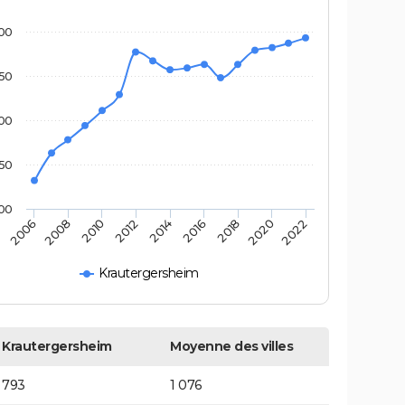
00
50
00
50
00
2014
2012
2010
2008
2006
2022
2020
2018
2016
Krautergersheim
Krautergersheim
Moyenne des villes
793
1 076