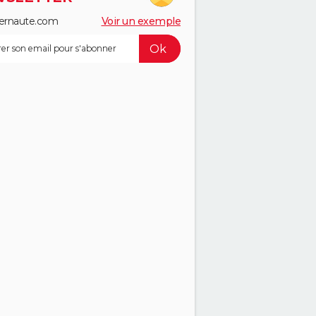
ernaute.com
Voir un exemple