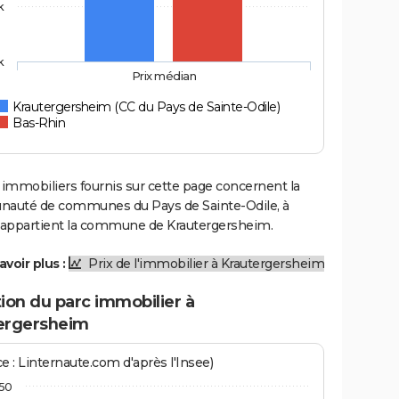
k
k
Prix médian
Krautergersheim (CC du Pays de Sainte-Odile)
Bas-Rhin
 immobiliers fournis sur cette page concernent la
uté de communes du Pays de Sainte-Odile, à
e appartient la commune de Krautergersheim.
avoir plus :
Prix de l'immobilier à Krautergersheim
ion du parc immobilier à
ergersheim
e : Linternaute.com d'après l'Insee)
50