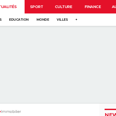
TUALITÉS
SPORT
CULTURE
FINANCE
A
S
EDUCATION
MONDE
VILLES
+
Immobilier
NEW