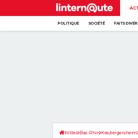
AC
POLITIQUE
SOCIÉTÉ
FAITS DIVER
Villes
Bas-Rhin
Krautergersheim