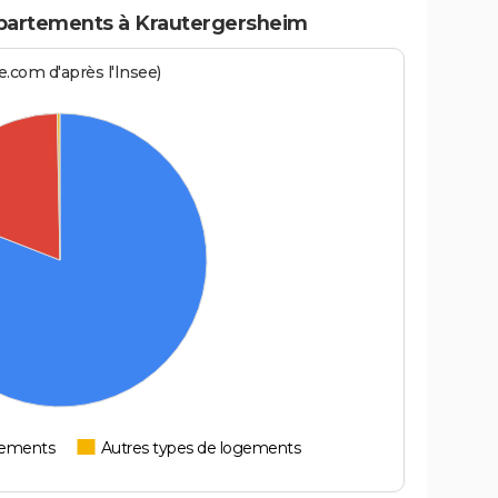
partements à Krautergersheim
.com d'après l'Insee)
tements
Autres types de logements