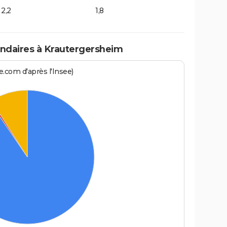
2,2
1,8
ndaires à Krautergersheim
.com d'après l'Insee)