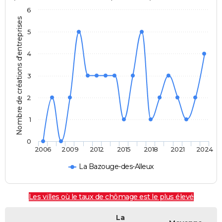
6
Nombre de créations d'entreprises
5
4
3
2
1
0
2006
2009
2012
2015
2018
2021
2024
La Bazouge-des-Alleux
Les villes où le taux de chômage est le plus élevé
La