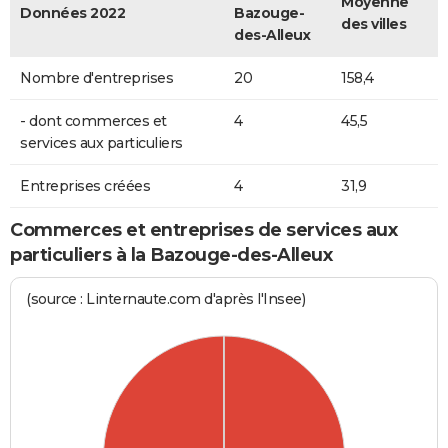
Moyenne
Données 2022
Bazouge-
des villes
des-Alleux
Nombre d'entreprises
20
158,4
- dont commerces et
4
45,5
services aux particuliers
Entreprises créées
4
31,9
Commerces et entreprises de services aux
particuliers à la Bazouge-des-Alleux
(source : Linternaute.com d'après l'Insee)