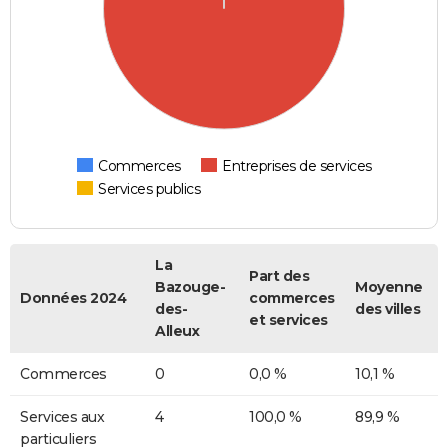
Commerces
Entreprises de services
Services publics
La
Part des
Bazouge-
Moyenne
Données 2024
commerces
des-
des villes
et services
Alleux
Commerces
0
0,0 %
10,1 %
Services aux
4
100,0 %
89,9 %
particuliers