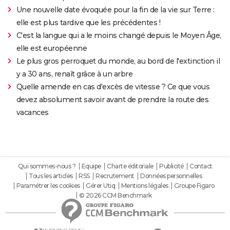
Une nouvelle date évoquée pour la fin de la vie sur Terre :
elle est plus tardive que les précédentes !
C'est la langue qui a le moins changé depuis le Moyen Âge,
elle est européenne
Le plus gros perroquet du monde, au bord de l'extinction il
y a 30 ans, renaît grâce à un arbre
Quelle amende en cas d'excès de vitesse ? Ce que vous
devez absolument savoir avant de prendre la route des
vacances
Qui sommes-nous ?
Equipe
Charte éditoriale
Publicité
Contact
Tous les articles
RSS
Recrutement
Données personnelles
Paramétrer les cookies
Gérer Utiq
Mentions légales
Groupe Figaro
© 2026 CCM Benchmark