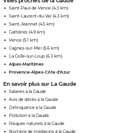
Villes proches de la Gaude
Saint-Paul-de-Vence
(4.3 km)
Saint-Laurent-du-Var
(4.3 km)
Saint-Jeannet
(4.5 km)
Gattières
(4.9 km)
Vence
(5.1 km)
Cagnes-sur-Mer
(5.6 km)
La Colle-sur-Loup
(6.3 km)
Alpes-Maritimes
Provence-Alpes-Côte d'Azur
En savoir plus sur La Gaude
Salaires à la Gaude
Avis de décès à la Gaude
Délinquance à la Gaude
Pollution à la Gaude
Risques naturels à la Gaude
Nombre de médecins à la Gaude