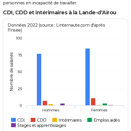
personnes en incapacité de travailler.
CDI, CDD et intérimaires à la Lande-d'Airou
Données 2022 (source : Linternaute.com d'après
l'Insee)
100
Nombre de salariés
75
50
25
0
Hommes
Femmes
CDI
CDD
Intérimaires
Emplois aidés
Stages et apprentissages