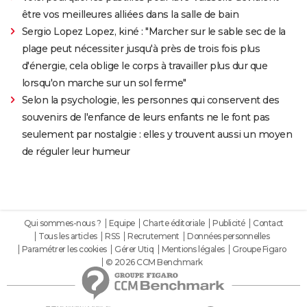
être vos meilleures alliées dans la salle de bain
Sergio Lopez Lopez, kiné : "Marcher sur le sable sec de la
plage peut nécessiter jusqu'à près de trois fois plus
d'énergie, cela oblige le corps à travailler plus dur que
lorsqu'on marche sur un sol ferme"
Selon la psychologie, les personnes qui conservent des
souvenirs de l'enfance de leurs enfants ne le font pas
seulement par nostalgie : elles y trouvent aussi un moyen
de réguler leur humeur
Qui sommes-nous ?
Equipe
Charte éditoriale
Publicité
Contact
Tous les articles
RSS
Recrutement
Données personnelles
Paramétrer les cookies
Gérer Utiq
Mentions légales
Groupe Figaro
© 2026 CCM Benchmark