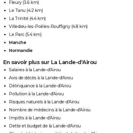
Fleury
(3.6 km)
Le Tanu
(4.2 km)
La Trinité
(4.4 km)
Villedieu-les-Poêles-Rouffigny
(4.8 km)
Le Parc
(5.4 km)
Manche
Normandie
En savoir plus sur La Lande-d'Airou
Salaires à la Lande-d'Airou
Avis de décès à la Lande-d'Airou
Délinquance à la Lande-d'Airou
Pollution à la Lande-d'Airou
Risques naturels à la Lande-d'Airou
Nombre de médecins à la Lande-d'Airou
Impôts à la Lande-d'Airou
Dette et budget de la Lande-d'Airou