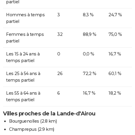
partiel
Hommes à temps
3
8,3 %
24,7 %
partiel
Femmes à temps
32
88,9 %
75,0 %
partiel
Les 15 à 24 ans à
0
0,0 %
16,7 %
temps partiel
Les 25 à 54 ans à
26
72,2 %
60,1 %
temps partiel
Les 55 à 64 ans à
6
16,7 %
18,2 %
temps partiel
Villes proches de la Lande-d'Airou
Bourguenolles
(2.8 km)
Champrepus
(2.9 km)