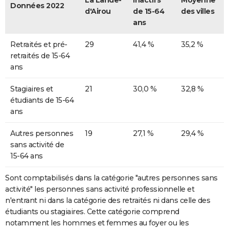
La Lande-
inactifs
Moyenne
Données 2022
d'Airou
de 15-64
des villes
ans
Retraités et pré-
29
41,4 %
35,2 %
retraités de 15-64
ans
Stagiaires et
21
30,0 %
32,8 %
étudiants de 15-64
ans
Autres personnes
19
27,1 %
29,4 %
sans activité de
15-64 ans
Sont comptabilisés dans la catégorie "autres personnes sans
activité" les personnes sans activité professionnelle et
n'entrant ni dans la catégorie des retraités ni dans celle des
étudiants ou stagiaires. Cette catégorie comprend
notamment les hommes et femmes au foyer ou les