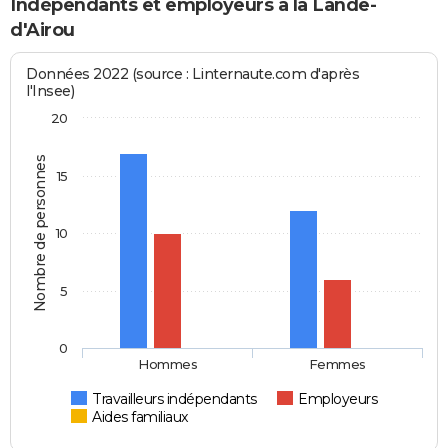
Indépendants et employeurs à la Lande-
d'Airou
Données 2022 (source : Linternaute.com d'après
l'Insee)
20
Nombre de personnes
15
10
5
0
Hommes
Femmes
Travailleurs indépendants
Employeurs
Aides familiaux