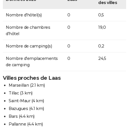
des villes
Nombre d'hôtel(s)
0
0,5
Nombre de chambres
0
19,0
d'hôtel
Nombre de camping(s)
0
0,2
Nombre d'emplacements
0
24,5
de camping
Villes proches de Laas
Marseillan
(2.1 km)
Tillac
(3 km)
Saint-Maur
(4 km)
Bazugues
(4.1 km)
Bars
(4.4 km)
Pallanne
(4.4 km)