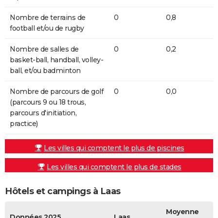
Nombre de terrains de
0
0,8
football et/ou de rugby
Nombre de salles de
0
0,2
basket-ball, handball, volley-
ball, et/ou badminton
Nombre de parcours de golf
0
0,0
(parcours 9 ou 18 trous,
parcours d'initiation,
practice)
Les villes qui comptent le plus de piscines
Les villes qui comptent le plus de stades
Hôtels et campings à Laas
Moyenne
Données 2025
Laas