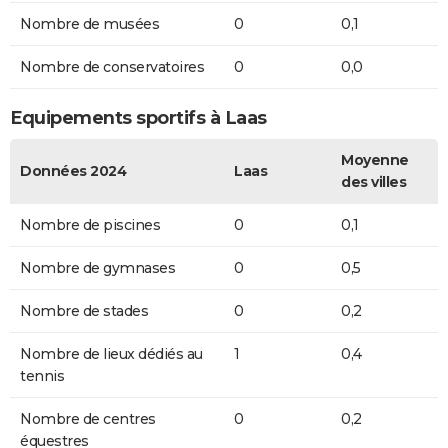
Nombre de musées
0
0,1
Nombre de conservatoires
0
0,0
Equipements sportifs à Laas
Moyenne
Données 2024
Laas
des villes
Nombre de piscines
0
0,1
Nombre de gymnases
0
0,5
Nombre de stades
0
0,2
Nombre de lieux dédiés au
1
0,4
tennis
Nombre de centres
0
0,2
équestres