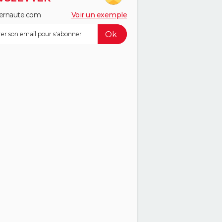
ernaute.com
Voir un exemple