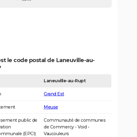
st le code postal de Laneuville-au-
?
Laneuville-au-Rupt
n
Grand Est
tement
Meuse
ssement public de
Communauté de communes
ation
de Commercy - Void -
communale (EPCI)
Vaucouleurs