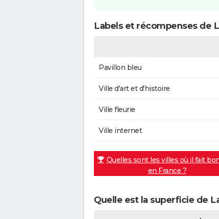
Labels et récompenses de L
Pavillon bleu
Ville d'art et d'histoire
Ville fleurie
Ville internet
Quelles sont les villes où il fait bo
en France ?
Quelle est la superficie de 