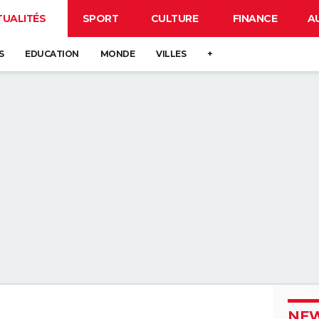
TUALITÉS
SPORT
CULTURE
FINANCE
A
S
EDUCATION
MONDE
VILLES
+
NEW