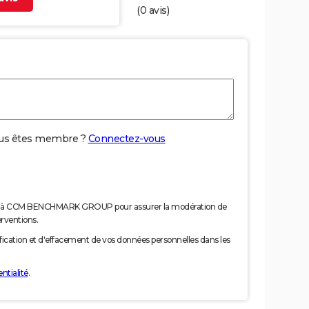
(
0
avis)
us êtes membre ?
Connectez-vous
nées à CCM BENCHMARK GROUP pour assurer la modération de
erventions.
tification et d'effacement de vos données personnelles dans les
ntialité
.