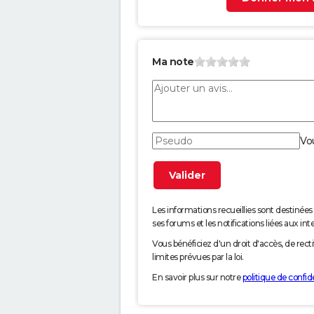
Ma note
Vo
Les informations recueillies sont desti
ses forums et les notifications liées aux int
Vous bénéficiez d'un droit d'accès, de rec
limites prévues par la loi.
En savoir plus sur notre
politique de confide