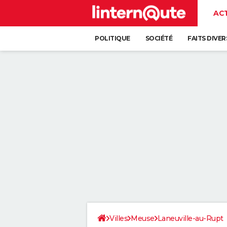
AC
POLITIQUE
SOCIÉTÉ
FAITS DIVER
Villes
Meuse
Laneuville-au-Rupt