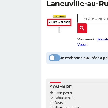
Laneuville-au-R
Voir aussi :
Ménil
Vacon
Je m'abonne aux infos à pas
SOMMAIRE
Code postal
Département
Région
Nom des habitants