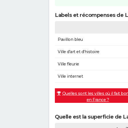
Labels et récompenses de L
Pavillon bleu
Ville d'art et d'histoire
Ville fleurie
Ville internet
Quelles sont les villes où il fait bo
en France ?
Quelle est la superficie de 