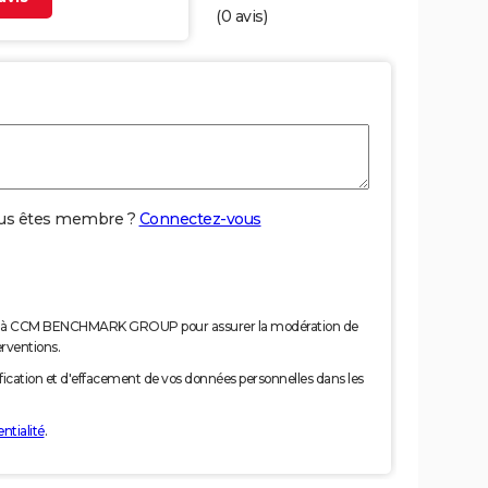
(
0
avis)
us êtes membre ?
Connectez-vous
nées à CCM BENCHMARK GROUP pour assurer la modération de
erventions.
tification et d'effacement de vos données personnelles dans les
ntialité
.