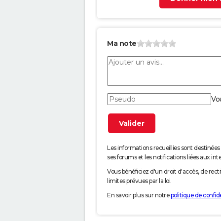
Ma note
Vo
Les informations recueillies sont desti
ses forums et les notifications liées aux int
Vous bénéficiez d'un droit d'accès, de rec
limites prévues par la loi.
En savoir plus sur notre
politique de confide