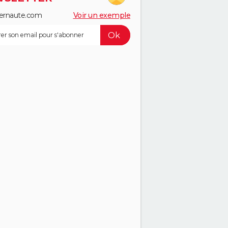
ernaute.com
Voir un exemple