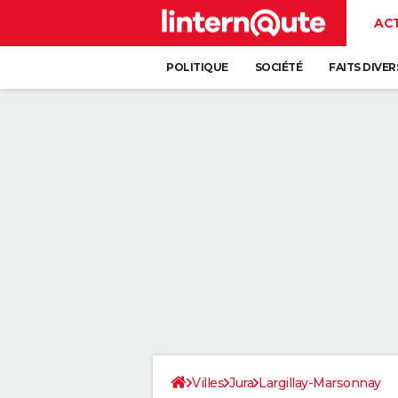
AC
POLITIQUE
SOCIÉTÉ
FAITS DIVER
Villes
Jura
Largillay-Marsonnay