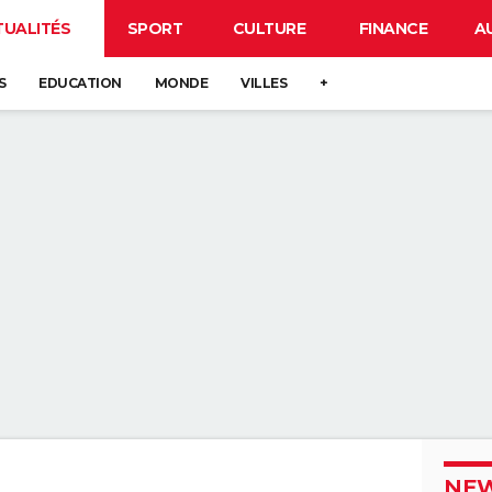
TUALITÉS
SPORT
CULTURE
FINANCE
A
S
EDUCATION
MONDE
VILLES
+
NEW