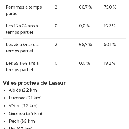
Femmes à temps
2
66,7 %
75,0 %
partiel
Les 15 à 24 ans à
0
0,0 %
16,7 %
temps partiel
Les 25 à 54 ans à
2
66,7 %
60,1 %
temps partiel
Les 55 à 64 ans à
0
0,0 %
18,2 %
temps partiel
Villes proches de Lassur
Albiès
(2.2 km)
Luzenac
(3.1 km)
Vèbre
(3.2 km)
Garanou
(3.4 km)
Pech
(3.5 km)
Urs
(4.3 km)