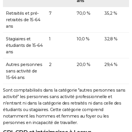
ans
Retraités et pré-
7
70,0 %
35,2 %
retraités de 15-64
ans
Stagiaires et
1
10,0 %
32,8 %
étudiants de 15-64
ans
Autres personnes
2
20,0 %
29,4 %
sans activité de
15-64 ans
Sont comptabilisés dans la catégorie "autres personnes sans
activité" les personnes sans activité professionnelle et
n'entrant ni dans la catégorie des retraités ni dans celle des
étudiants ou stagiaires. Cette catégorie comprend
notamment les hommes et femmes au foyer ou les
personnes en incapacité de travailler.