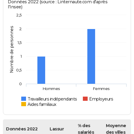
Données 2022 (source : Linternaute.com d'après
l'Insee)
2,5
Nombre de personnes
2
1,5
1
0,5
0
Hommes
Femmes
Travailleurs indépendants
Employeurs
Aides familiaux
% des
Moyenne
Données 2022
Lassur
salariés
des villes