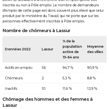
inscrite ou non à Pôle emploi. Le nombre de demandeurs
d'emploi de cette page est donc souvent plus élevé que celui
produit par le ministère du Travail, qui ne porte que sur les
personnes effectivement inscrites à Pôle emploi.
Nombre de chômeurs à Lassur
% de la
population
Moyenne
Données 2022
Lassur
active de
des villes
15-64 ans
Actifs en emploi
36
94,7 %
90,9 %
Chômeurs
2
5,3 %
8,8 %
Inactifs
10
11,6 %
12,9 %
Chômage des hommes et des femmes à
Lassur