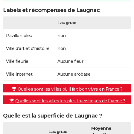
Labels et récompenses de Laugnac
Laugnac
Pavillon bleu
non
Ville d'art et d'histoire
non
Ville fleurie
Aucune fleur
Ville internet
Aucune arobase
Quelles sont les villes où il fait bon vivre en France ?
Quelles sont les villes les plus touristiques de France ?
Quelle est la superficie de Laugnac ?
Moyenne
Laugnac