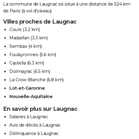
La commune de Laugnac se situe à une distance de 524 km
de Paris (à vol d'oiseau).
Villes proches de Laugnac
Cours
(3.2 km)
Madaillan
(3.3 km)
Sembas
(4 km)
Foulayronnes
(5.6 km)
Castella
(6.3 km)
Dolmayrac
(6.5 km)
La Croix-Blanche
(6.8 km)
Lot-et-Garonne
Nouvelle-Aquitaine
En savoir plus sur Laugnac
Salaires à Laugnac
Avis de décès à Laugnac
Délinquance à Laugnac