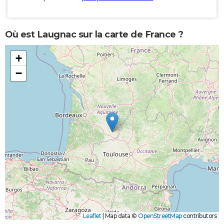
Où est Laugnac sur la carte de France ?
+
−
Leaflet
|
Map data ©
OpenStreetMap
contributors