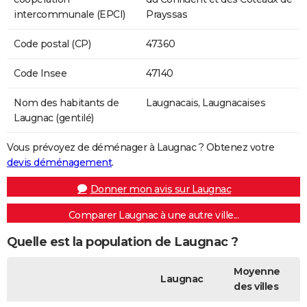
intercommunale (EPCI)
Prayssas
Code postal (CP)
47360
Code Insee
47140
Nom des habitants de
Laugnacais, Laugnacaises
Laugnac (gentilé)
Vous prévoyez de déménager à Laugnac ? Obtenez votre
devis déménagement
.
Donner mon avis sur Laugnac
Comparer Laugnac à une autre ville...
Quelle est la population de Laugnac ?
Moyenne
Laugnac
des villes