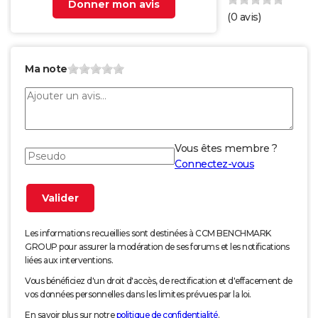
Donner mon avis
(
0
avis)
Ma note
Vous êtes membre ?
Connectez-vous
Les informations recueillies sont destinées à CCM BENCHMARK
GROUP pour assurer la modération de ses forums et les notifications
liées aux interventions.
Vous bénéficiez d'un droit d'accès, de rectification et d'effacement de
vos données personnelles dans les limites prévues par la loi.
En savoir plus sur notre
politique de confidentialité
.