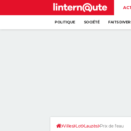
AC
POLITIQUE
SOCIÉTÉ
FAITS DIVER
Villes
Lot
Lauzès
Prix de l'eau