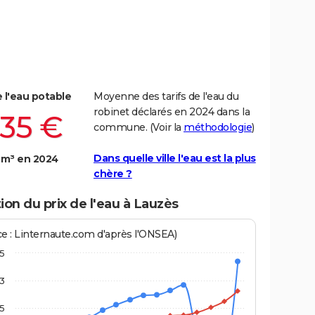
e l'eau potable
Moyenne des tarifs de l'eau du
robinet déclarés en 2024 dans la
,35 €
commune. (Voir la
méthodologie
)
Dans quelle ville l'eau est la plus
 m³ en 2024
chère ?
ion du prix de l'eau à Lauzès
ce : Linternaute.com d'après l'ONSEA)
,5
3
,5