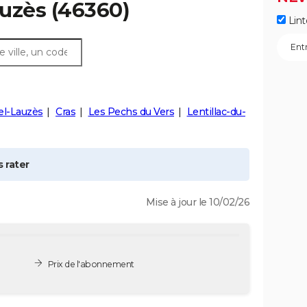
uzès
(46360)
Lint
el-Lauzès
Cras
Les Pechs du Vers
Lentillac-du-
 rater
Mise à jour le 10/02/26
Prix de l'abonnement