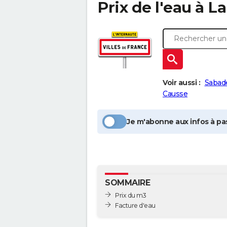
Prix de l'eau à
La
Voir aussi :
Sabad
Causse
Je m'abonne aux infos à pas
SOMMAIRE
Prix du m3
Facture d'eau