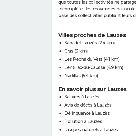
que toutes les collectivités ne partag
incomplète : les moyennes nationales
base des collectivités publiant leurs 
Villes proches de Lauzès
Sabadel-Lauzès
(2.4 km)
Cras
(3 km)
Les Pechs du Vers
(4.1 km)
Lentillac-du-Causse
(4.9 km)
Nadillac
(5.4 km)
En savoir plus sur Lauzès
Salaires à Lauzès
Avis de décès à Lauzès
Délinquance à Lauzès
Pollution à Lauzès
Risques naturels à Lauzès