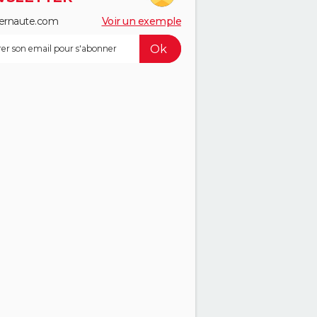
ernaute.com
Voir un exemple