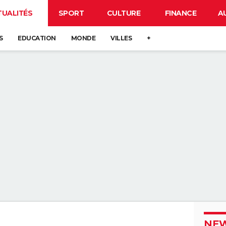
TUALITÉS
SPORT
CULTURE
FINANCE
A
S
EDUCATION
MONDE
VILLES
+
NEW