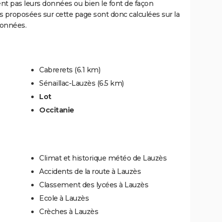
ent pas leurs données ou bien le font de façon
 proposées sur cette page sont donc calculées sur la
données.
Cabrerets
(6.1 km)
Sénaillac-Lauzès
(6.5 km)
Lot
Occitanie
Climat et historique météo de Lauzès
Accidents de la route à Lauzès
Classement des lycées à Lauzès
Ecole à Lauzès
Crèches à Lauzès