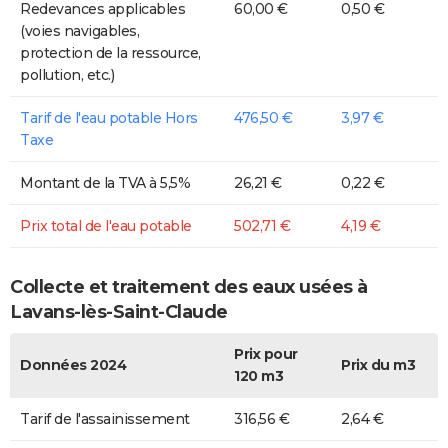
Redevances applicables
60,00 €
0,50 €
(voies navigables,
protection de la ressource,
pollution, etc.)
Tarif de l'eau potable Hors
476,50 €
3,97 €
Taxe
Montant de la TVA à 5,5%
26,21 €
0,22 €
Prix total de l'eau potable
502,71 €
4,19 €
Collecte et traitement des eaux usées à
Lavans-lès-Saint-Claude
Prix pour
Données 2024
Prix du m3
120 m3
Tarif de l'assainissement
316,56 €
2,64 €