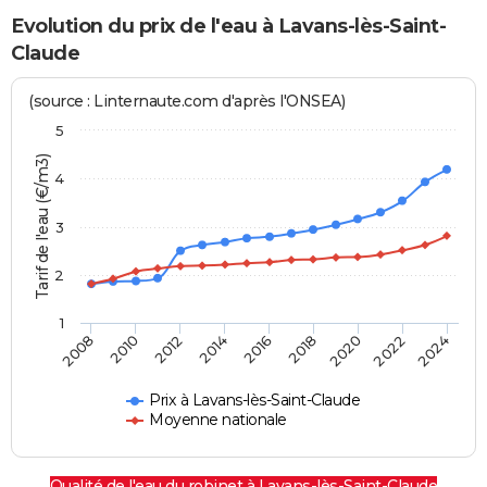
Evolution du prix de l'eau à Lavans-lès-Saint-
Claude
(source : Linternaute.com d'après l'ONSEA)
5
Tarif de l'eau (€/m3)
4
3
2
1
2024
2016
2008
2018
2010
2020
2012
2022
2014
Prix à Lavans-lès-Saint-Claude
Moyenne nationale
Qualité de l'eau du robinet à Lavans-lès-Saint-Claude