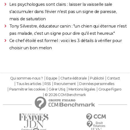
Les psychologues sont clairs : laisser la vaisselle sale
s'accumuler dans l'évier n'est pas un signe de paresse,
mais de saturation
Tony Silvestre, éducateur canin : "un chien qui éternue n'est
pas malade, c'est un signe pour dire qu'il est heureux"
Ce chef étoilé est formel : voici les 3 détails à vérifier pour
choisir un bon melon
Qui sommes-nous ?
Equipe
Charte éditoriale
Publicité
Contact
Tous les articles
RSS
Recrutement
Données personnelles
Paramétrer les cookies
Gérer Utiq
Mentions légales
Groupe Figaro
© 2026 CCM Benchmark