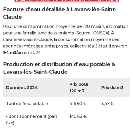
Facture d'eau détaillée à Lavans-lès-Saint-
Claude
Pour une consommation moyenne de 120 m3/an, estimation
pour une famille avec deux enfants (Source : ONSEA). À
Lavans-lès-Saint-Claude, la consommation moyenne des
abonnés (ménages, entreprises, collectivités...) était d'environ
94 m3/an
en 2024.
Production et distribution d'eau potable à
Lavans-lès-Saint-Claude
Prix pour
Données 2024
Prix du m3
120 m3
Tarif de l'eau potable
416,50 €
3,47 €
- dont abonnement (part
140,62 €
fixe)