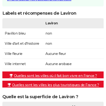
Labels et récompenses de Laviron
Laviron
Pavillon bleu
non
Ville d'art et d'histoire
non
Ville fleurie
Aucune fleur
Ville internet
Aucune arobase
Quelles sont les villes où il fait bon vivre en France ?
Quelles sont les villes les plus touristiques de France ?
Quelle est la superficie de Laviron ?