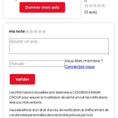
0
Donner mon avis
(
0
avis)
Ma note
Vous êtes membre ?
Connectez-vous
Les informations recueillies sont destinées à CCM BENCHMARK
GROUP pour assurer la modération de ses forums et les notifications
liées aux interventions.
Vous bénéficiez d'un droit d'accès, de rectification et d'effacement de
vos données personnelles dans les limites prévues par la loi.