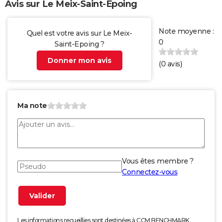
Avis sur Le Meix-Saint-Epoing
Note moyenne :
Quel est votre avis sur Le Meix-
0
Saint-Epoing ?
Donner mon avis
(
0
avis)
Ma note
Vous êtes membre ?
Connectez-vous
Les informations recueillies sont destinées à CCM BENCHMARK