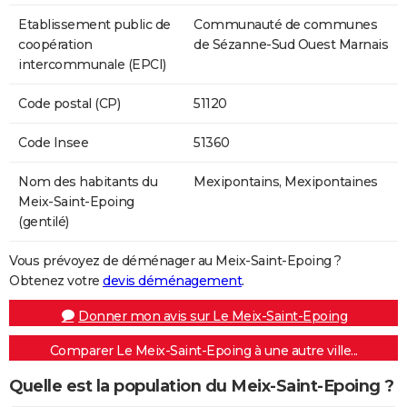
Etablissement public de
Communauté de communes
coopération
de Sézanne-Sud Ouest Marnais
intercommunale (EPCI)
Code postal (CP)
51120
Code Insee
51360
Nom des habitants du
Mexipontains, Mexipontaines
Meix-Saint-Epoing
(gentilé)
Vous prévoyez de déménager au Meix-Saint-Epoing ?
Obtenez votre
devis déménagement
.
Donner mon avis sur Le Meix-Saint-Epoing
Comparer Le Meix-Saint-Epoing à une autre ville...
Quelle est la population du Meix-Saint-Epoing ?