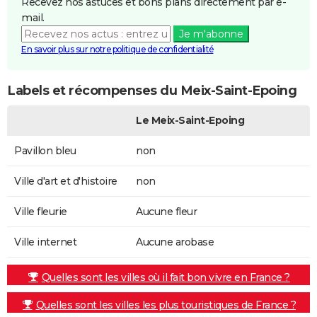
Recevez nos astuces et bons plans directement par e-
mail.
Je m'abonne
En savoir plus sur notre politique de confidentialité
Labels et récompenses du Meix-Saint-Epoing
Le Meix-Saint-Epoing
Pavillon bleu
non
Ville d'art et d'histoire
non
Ville fleurie
Aucune fleur
Ville internet
Aucune arobase
Quelles sont les villes où il fait bon vivre en France ?
Quelles sont les villes les plus touristiques de France ?