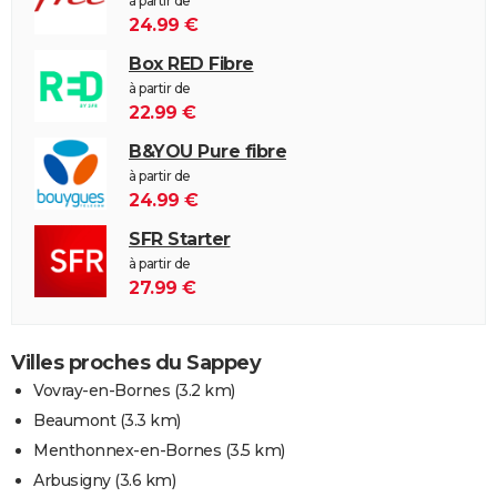
à partir de
24.99 €
Box RED Fibre
à partir de
22.99 €
B&YOU Pure fibre
à partir de
24.99 €
SFR Starter
à partir de
27.99 €
Villes proches du Sappey
Vovray-en-Bornes
(3.2 km)
Beaumont
(3.3 km)
Menthonnex-en-Bornes
(3.5 km)
Arbusigny
(3.6 km)