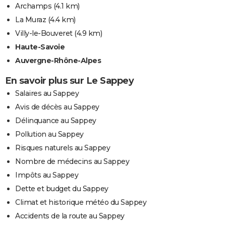
Archamps
(4.1 km)
La Muraz
(4.4 km)
Villy-le-Bouveret
(4.9 km)
Haute-Savoie
Auvergne-Rhône-Alpes
En savoir plus sur Le Sappey
Salaires au Sappey
Avis de décès au Sappey
Délinquance au Sappey
Pollution au Sappey
Risques naturels au Sappey
Nombre de médecins au Sappey
Impôts au Sappey
Dette et budget du Sappey
Climat et historique météo du Sappey
Accidents de la route au Sappey