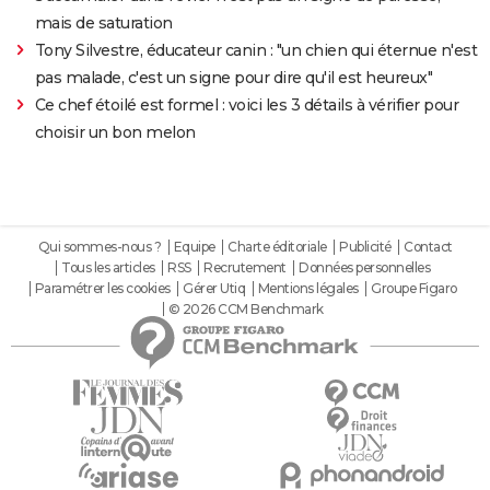
mais de saturation
Tony Silvestre, éducateur canin : "un chien qui éternue n'est
pas malade, c'est un signe pour dire qu'il est heureux"
Ce chef étoilé est formel : voici les 3 détails à vérifier pour
choisir un bon melon
Qui sommes-nous ?
Equipe
Charte éditoriale
Publicité
Contact
Tous les articles
RSS
Recrutement
Données personnelles
Paramétrer les cookies
Gérer Utiq
Mentions légales
Groupe Figaro
© 2026 CCM Benchmark