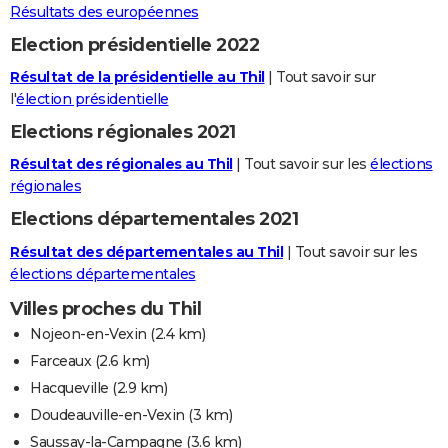
Résultats des européennes
Election présidentielle 2022
Résultat de la présidentielle au Thil
| Tout savoir sur
l'
élection présidentielle
Elections régionales 2021
Résultat des régionales au Thil
| Tout savoir sur les
élections
régionales
Elections départementales 2021
Résultat des départementales au Thil
| Tout savoir sur les
élections départementales
Villes proches du Thil
Nojeon-en-Vexin
(2.4 km)
Farceaux
(2.6 km)
Hacqueville
(2.9 km)
Doudeauville-en-Vexin
(3 km)
Saussay-la-Campagne
(3.6 km)