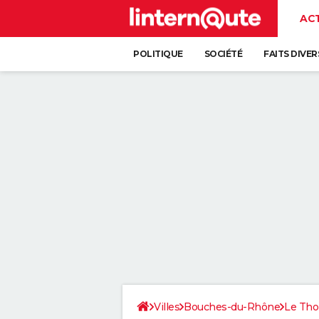
AC
POLITIQUE
SOCIÉTÉ
FAITS DIVER
Villes
Bouches-du-Rhône
Le Tho