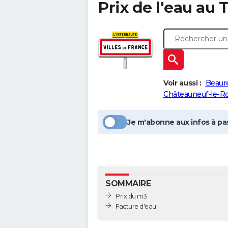
Prix de l'eau au
T
Voir aussi :
Beaure
Châteauneuf-le-R
Je m'abonne aux infos à pas
SOMMAIRE
Prix du m3
Facture d'eau