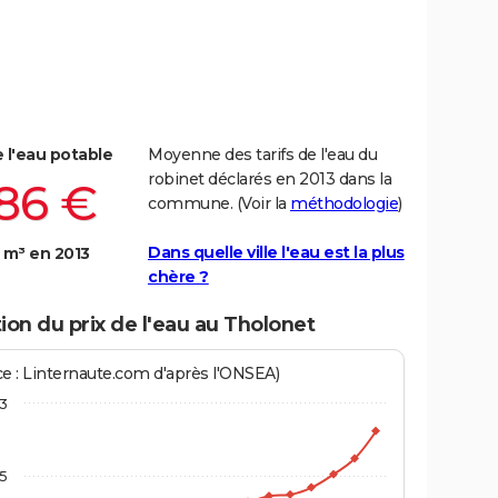
e l'eau potable
Moyenne des tarifs de l'eau du
robinet déclarés en 2013 dans la
,86 €
commune. (Voir la
méthodologie
)
Dans quelle ville l'eau est la plus
 m³ en 2013
chère ?
ion du prix de l'eau au Tholonet
ce : Linternaute.com d'après l'ONSEA)
3
,5