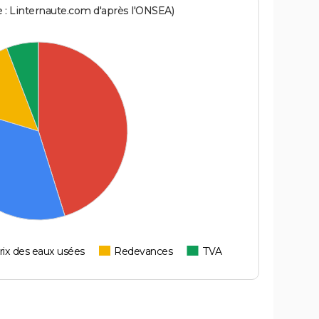
ce : Linternaute.com d'après l'ONSEA)
rix des eaux usées
Redevances
TVA