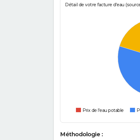
Détail de votre facture d'eau (sour
Prix de l'eau potable
P
Méthodologie :