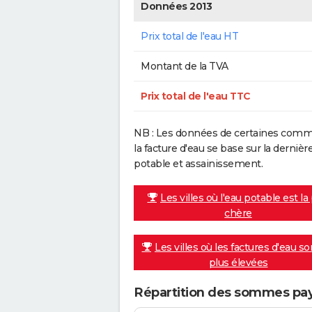
Données 2013
Prix total de l'eau HT
Montant de la TVA
Prix total de l'eau TTC
NB : Les données de certaines commu
la facture d'eau se base sur la dern
potable et assainissement.
Les villes où l'eau potable est la
chère
Les villes où les factures d'eau so
plus élevées
Répartition des sommes pay