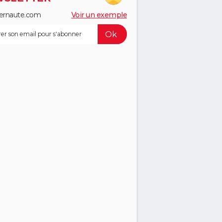
ernaute.com
Voir un exemple