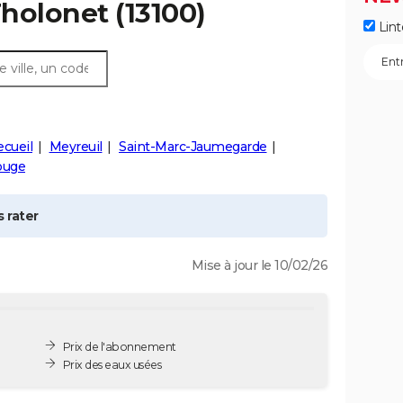
holonet
(13100)
Lint
cueil
Meyreuil
Saint-Marc-Jaumegarde
ouge
 rater
Mise à jour le 10/02/26
Prix de l'abonnement
Prix des eaux usées