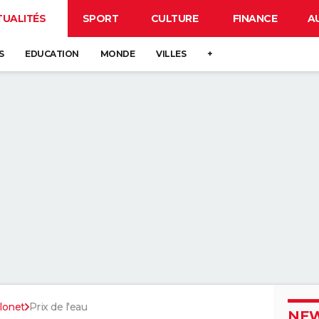
TUALITÉS
SPORT
CULTURE
FINANCE
A
S
EDUCATION
MONDE
VILLES
+
lonet
Prix de l'eau
NEW