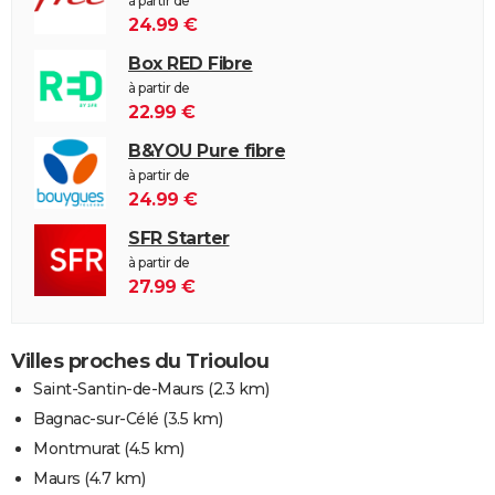
à partir de
24.99 €
Box RED Fibre
à partir de
22.99 €
B&YOU Pure fibre
à partir de
24.99 €
SFR Starter
à partir de
27.99 €
Villes proches du Trioulou
Saint-Santin-de-Maurs
(2.3 km)
Bagnac-sur-Célé
(3.5 km)
Montmurat
(4.5 km)
Maurs
(4.7 km)