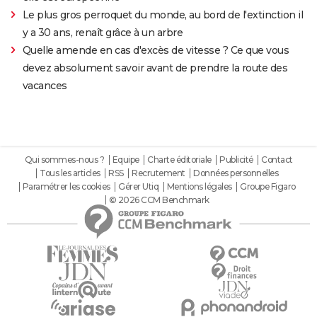
Le plus gros perroquet du monde, au bord de l'extinction il
y a 30 ans, renaît grâce à un arbre
Quelle amende en cas d'excès de vitesse ? Ce que vous
devez absolument savoir avant de prendre la route des
vacances
Qui sommes-nous ?
Equipe
Charte éditoriale
Publicité
Contact
Tous les articles
RSS
Recrutement
Données personnelles
Paramétrer les cookies
Gérer Utiq
Mentions légales
Groupe Figaro
© 2026 CCM Benchmark