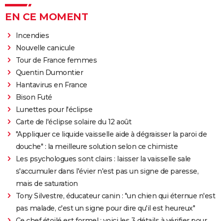
EN CE MOMENT
Incendies
Nouvelle canicule
Tour de France femmes
Quentin Dumontier
Hantavirus en France
Bison Futé
Lunettes pour l'éclipse
Carte de l'éclipse solaire du 12 août
"Appliquer ce liquide vaisselle aide à dégraisser la paroi de
douche" : la meilleure solution selon ce chimiste
Les psychologues sont clairs : laisser la vaisselle sale
s'accumuler dans l'évier n'est pas un signe de paresse,
mais de saturation
Tony Silvestre, éducateur canin : "un chien qui éternue n'est
pas malade, c'est un signe pour dire qu'il est heureux"
Ce chef étoilé est formel : voici les 3 détails à vérifier pour