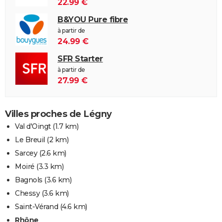
22.99 €
B&YOU Pure fibre
à partir de
24.99 €
SFR Starter
à partir de
27.99 €
Villes proches de Légny
Val d'Oingt
(1.7 km)
Le Breuil
(2 km)
Sarcey
(2.6 km)
Moiré
(3.3 km)
Bagnols
(3.6 km)
Chessy
(3.6 km)
Saint-Vérand
(4.6 km)
Rhône