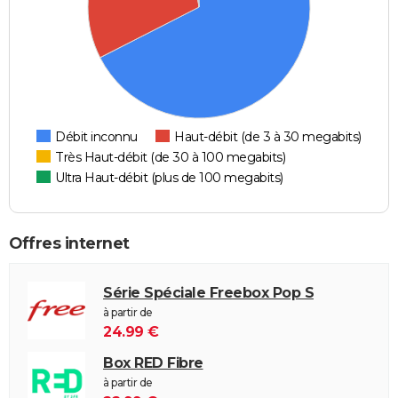
Débit inconnu
Haut-débit (de 3 à 30 megabits)
Très Haut-débit (de 30 à 100 megabits)
Ultra Haut-débit (plus de 100 megabits)
Offres internet
Série Spéciale Freebox Pop S
à partir de
24.99 €
Box RED Fibre
à partir de