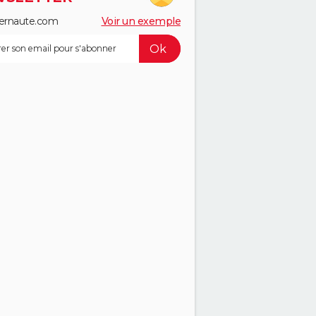
ernaute.com
Voir un exemple