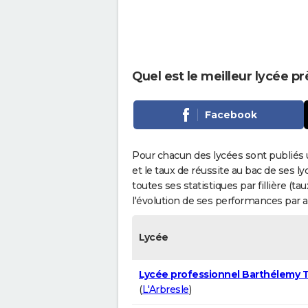
Quel est le meilleur lycée p
Facebook
Pour chacun des lycées sont publiés 
et le taux de réussite au bac de ses l
toutes ses statistiques par fillière (t
l'évolution de ses performances par 
Lycée
Lycée professionnel Barthélemy 
(
L'Arbresle
)