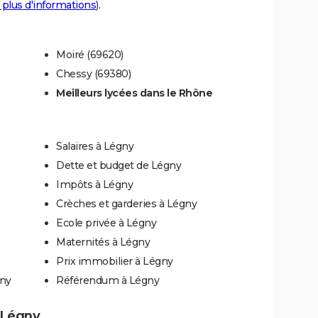
 plus d'informations
).
Moiré (69620)
Chessy (69380)
Meilleurs lycées dans le Rhône
Salaires à Légny
Dette et budget de Légny
Impôts à Légny
Crèches et garderies à Légny
Ecole privée à Légny
Maternités à Légny
Prix immobilier à Légny
gny
Référendum à Légny
à Légny