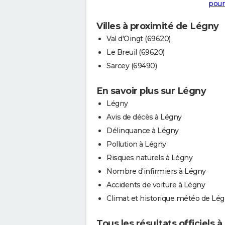
pour
Villes à proximité de Légny
Val d'Oingt (69620)
Le Breuil (69620)
Sarcey (69490)
En savoir plus sur Légny
Légny
Avis de décès à Légny
Délinquance à Légny
Pollution à Légny
Risques naturels à Légny
Nombre d'infirmiers à Légny
Accidents de voiture à Légny
Climat et historique météo de Lé
Tous les résultats officiels 