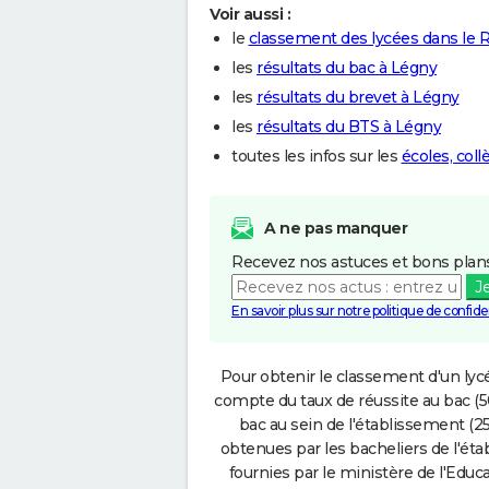
Voir aussi :
le
classement des lycées dans le
les
résultats du bac à Légny
les
résultats du brevet à Légny
les
résultats du BTS à Légny
toutes les infos sur les
écoles, col
A ne pas manquer
Recevez nos astuces et bons plans
J
En savoir plus sur notre politique de confiden
Pour obtenir le classement d'un lycé
compte du taux de réussite au bac (50
bac au sein de l'établissement (25
obtenues par les bacheliers de l'éta
fournies par le ministère de l'Educa