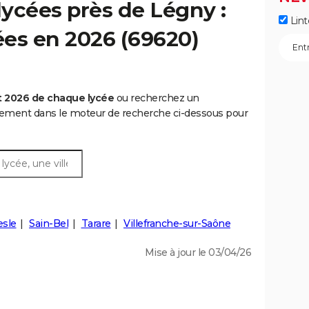
ycées près de Légny :
Lint
cées en 2026 (69620)
t 2026 de chaque lycée
ou recherchez un
rtement dans le moteur de recherche ci-dessous pour
esle
Sain-Bel
Tarare
Villefranche-sur-Saône
Mise à jour le 03/04/26