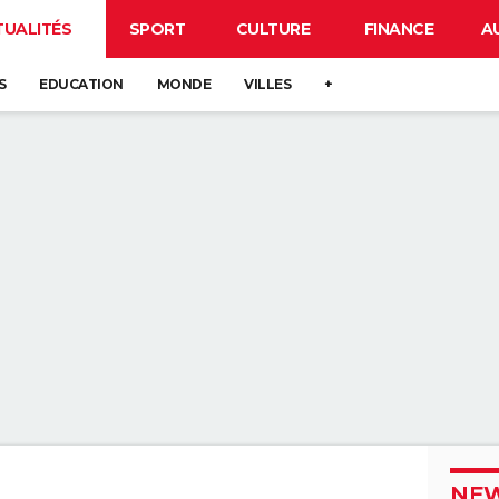
TUALITÉS
SPORT
CULTURE
FINANCE
A
S
EDUCATION
MONDE
VILLES
+
NEW