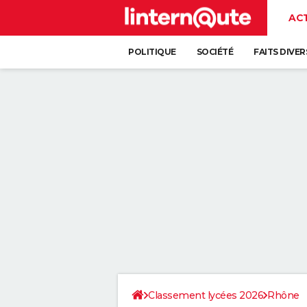
AC
POLITIQUE
SOCIÉTÉ
FAITS DIVER
Classement lycées 2026
Rhône