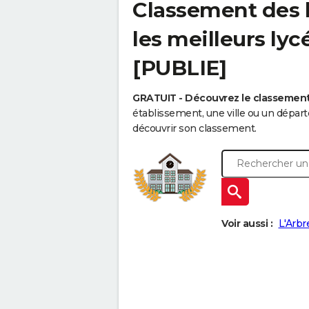
Classement des l
les meilleurs ly
[PUBLIE]
GRATUIT - Découvrez le classemen
établissement, une ville ou un dépa
découvrir son classement.
Voir aussi :
L'Arbr