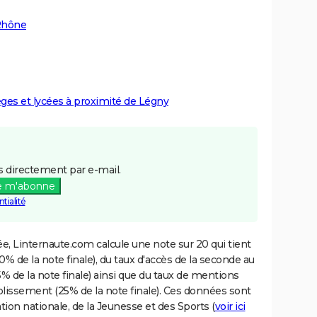
 Rhône
lèges et lycées à proximité de Légny
 directement par e-mail.
e m'abonne
tialité
e, Linternaute.com calcule une note sur 20 qui tient
% de la note finale), du taux d'accès de la seconde au
% de la note finale) ainsi que du taux de mentions
blissement (25% de la note finale). Ces données sont
tion nationale, de la Jeunesse et des Sports (
voir ici